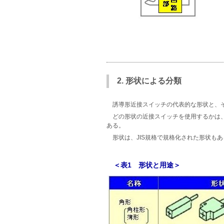
2. 形状による分類
誘導形近接スイッチの代表的な形状と、
どの形状の近接スイッチを使用するかは
ある。
形状は、JIS規格で規格化された形状もあ
＜表1 形状と用途＞