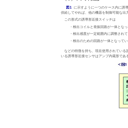
図1
に示すように一つのケース内に誘
供給してやれば、他の機器を制御可能な出
この形式の誘導形近接スイッチは
・検出コイルと発振回路が一体となっ
・検出感度が一定範囲内に調整されて
・検出のための回路が一体となってい
などの特徴を持ち、現在使用されている
いる誘導形近接センサはアンプ内蔵形であ