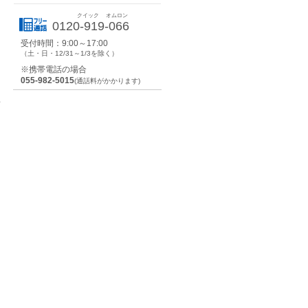
クイック
オムロン
0120-919-066
受付時間：9:00～17:00
（土・日・12/31～1/3を除く）
た
※携帯電話の場合
055-982-5015
(通話料がかかります)
わ