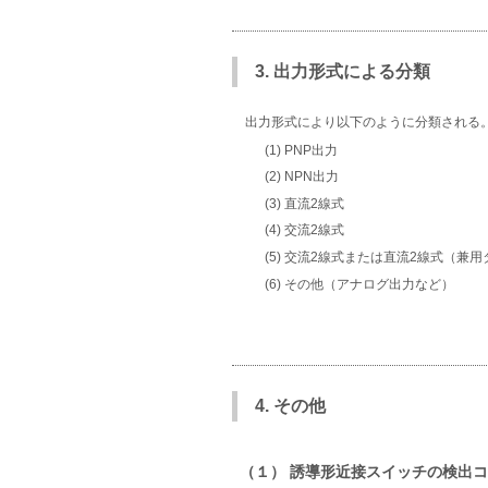
3. 出力形式による分類
出力形式により以下のように分類される
(1) PNP出力
(2) NPN出力
(3) 直流2線式
(4) 交流2線式
(5) 交流2線式または直流2線式（兼
(6) その他（アナログ出力など）
4. その他
（１） 誘導形近接スイッチの検出