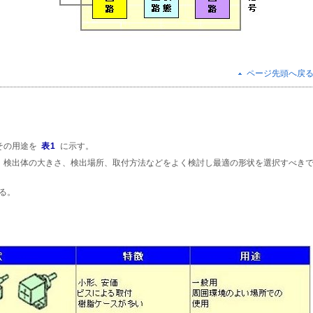
ページ先頭へ戻
その用途を
表1
に示す。
、検出体の大きさ、検出場所、取付方法などをよく検討し最適の形状を選択すべき
る。