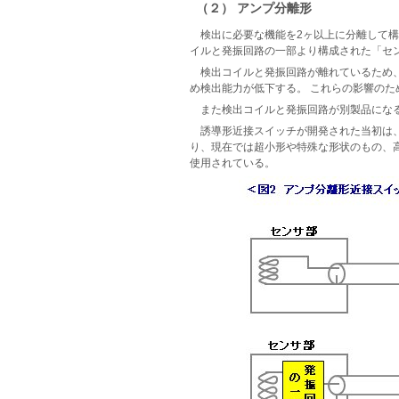
（２） アンプ分離形
検出に必要な機能を2ヶ以上に分離して
イルと発振回路の一部より構成された「セ
検出コイルと発振回路が離れているため
め検出能力が低下する。 これらの影響の
また検出コイルと発振回路が別製品にな
誘導形近接スイッチが開発された当初は
り、現在では超小形や特殊な形状のもの、高
使用されている。