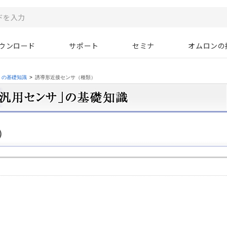
ウンロード
サポート
セミナ
オムロンの
」の基礎知識
>
誘導形近接センサ（種類）
）