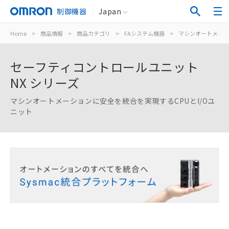
制御機器
Japan
Home
>
商品情報
>
商品カテゴリ
>
FAシステム機器
>
マシンオートメーシ
セーフティコントロールユニット
NX シリーズ
マシンオートメーションに安全を統合を実現するCPUとI/Oユ
ニット