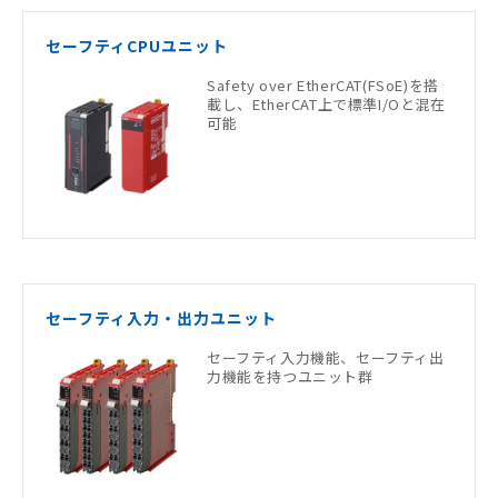
セーフティCPUユニット
Safety over EtherCAT(FSoE)を搭
載し、EtherCAT上で標準I/Oと混在
可能
セーフティ入力・出力ユニット
セーフティ入力機能、セーフティ出
力機能を持つユニット群