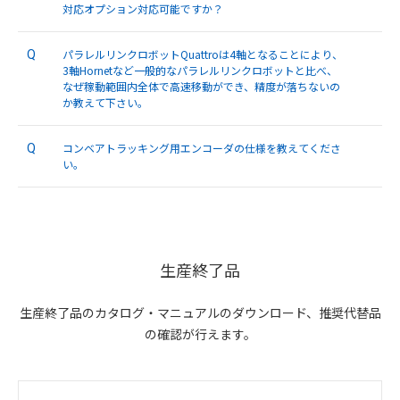
対応オプション対応可能ですか？
パラレルリンクロボットQuattroは4軸となることにより、
Q
3軸Hornetなど一般的なパラレルリンクロボットと比べ、
なぜ稼動範囲内全体で高速移動ができ、精度が落ちないの
か教えて下さい。
コンベアトラッキング用エンコーダの仕様を教えてくださ
Q
い。
生産終了品
生産終了品のカタログ・マニュアルのダウンロード、推奨代替品
の確認が行えます。