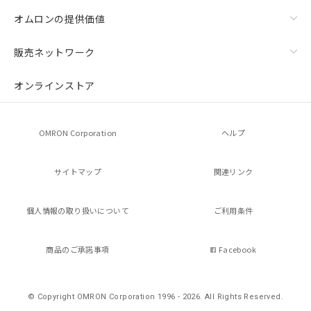
をご了承ください。
オムロンの提供価値
※当社の共同利用者とは、
"個人情報
の共同利用に関して"
の「1.共同利
販売ネットワーク
用者の範囲」に記載されている法人を
指します。
オンラインストア
OMRON Corporation
ヘルプ
サイトマップ
関連リンク
個人情報の
取り扱いについて
ご利用条件
商品のご承諾事項
Facebook
© Copyright OMRON Corporation 1996 - 2026.
All Rights Reserved.