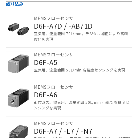
絞り込み
MEMSフローセンサ
D6F-A7D / -AB71D
空気用、流量範囲 70L/min。デジタル補正により高精
度化を実現
MEMSフローセンサ
D6F-A5
空気用、流量範囲 50L/min 高精度センシングを実現
MEMSフローセンサ
D6F-A6
都市ガス、空気用、流量範囲 50L/min 小型で高精度セ
ンシングを実現
ご利用条件
MEMSフローセンサ
D6F-A7 / -L7 / -N7
以下の条件をお読みいただき、同意のうえ
ご利用ください。