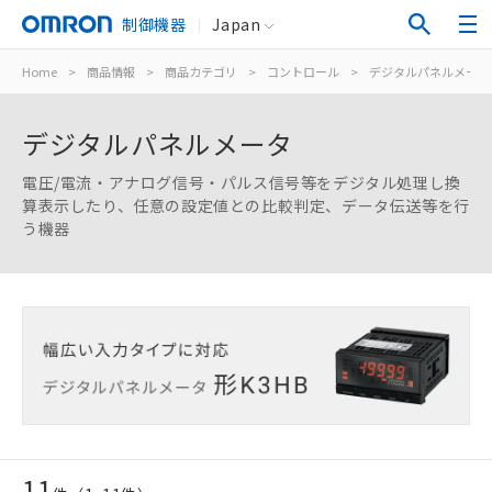
制御機器
Japan
Home
>
商品情報
>
商品カテゴリ
>
コントロール
>
デジタルパネルメータ
デジタルパネルメータ
電圧/電流・アナログ信号・パルス信号等をデジタル処理し換
算表示したり、任意の設定値との比較判定、データ伝送等を行
う機器
11