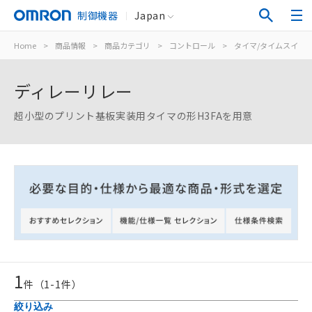
制御機器
Japan
Home
>
商品情報
>
商品カテゴリ
>
コントロール
>
タイマ/タイムスイッ
ディレーリレー
超小型のプリント基板実装用タイマの形H3FAを用意
ご利用条件
1
件（
1
-
1
件）
以下の条件をお読みいただき、同意のうえ
絞り込み