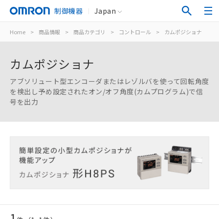
制御機器
Japan
Home
>
商品情報
>
商品カテゴリ
>
コントロール
>
カムポジショナ
カムポジショナ
アブソリュート型エンコーダまたはレゾルバを使って回転角度
を検出し予め設定されたオン/オフ角度(カムプログラム)で信
号を出力
1