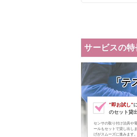
サービスの特
「テ
“即お試し“
のセット貸
センサの取り付け治具や
ールもセットで貸し出し
げがスムーズに進みます