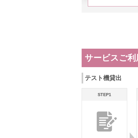
サービスご利
テスト機貸出
STEP1