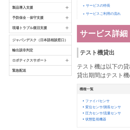
サービスの特長
製品導入支援
サービスご利用の流れ
予防保全・保守支援
現場トラブル復旧支援
サービス詳細
ジャパンデスク（日本語相談窓口）
輸出該非判定
テスト機貸出
ロボティクスサポート
テスト機は以下の貸
緊急配送
貸出期間はテスト機
機種一覧
ファイバセンサ
変位センサ/測長センサ
圧力センサ/流量センサ
状態監視機器