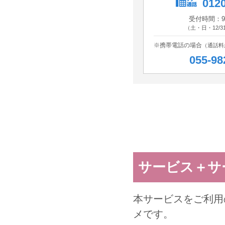
0120
受付時間：9:0
（土・日・12/3
※携帯電話の場合
（通話料
055-98
サービス＋サ
本サービスをご利用
メです。