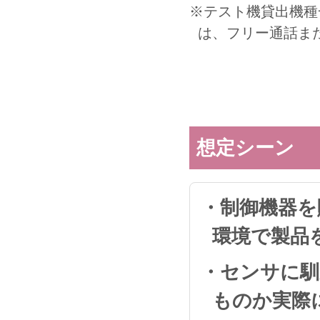
※テスト機貸出機種
は、フリー通話ま
想定シーン
・制御機器を
環境で製品
・センサに馴
ものか実際