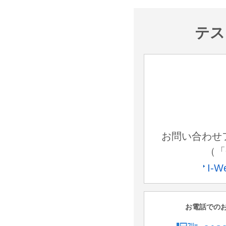
テ
お問い合わせ
（「
I-
お電話での