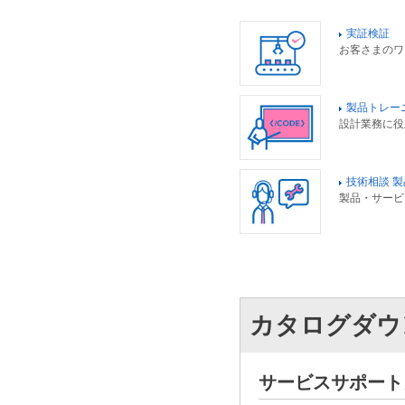
実証検証
お客さまのワ
製品トレー
設計業務に役
技術相談 
製品・サービ
カタログダウ
サービスサポート