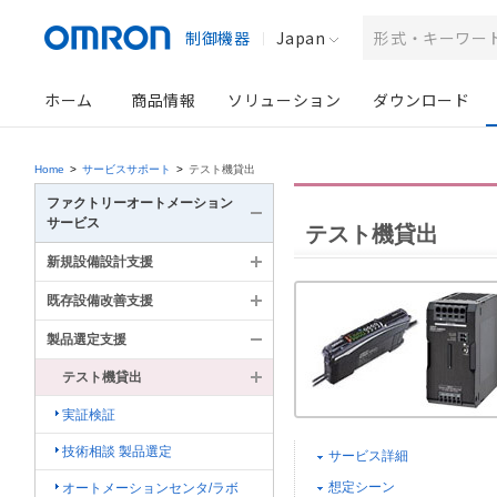
制御機器
Japan
ホーム
商品情報
ソリューション
ダウンロード
Home
>
サービスサポート
>
テスト機貸出
ファクトリーオートメーション
サービス
テスト機貸出
新規設備設計支援
既存設備改善支援
製品選定支援
テスト機貸出
実証検証
技術相談 製品選定
サービス詳細
想定シーン
オートメーションセンタ/ラボ