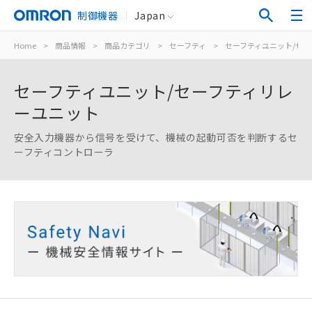
制御機器
Japan
Home
>
商品情報
>
商品カテゴリ
>
セーフティ
>
セーフティユニット/セ
セーフティユニット/セーフティリレ
ーユニット
安全入力機器から信号を受けて、機械の起動可否を判断するセ
ーフティコントローラ