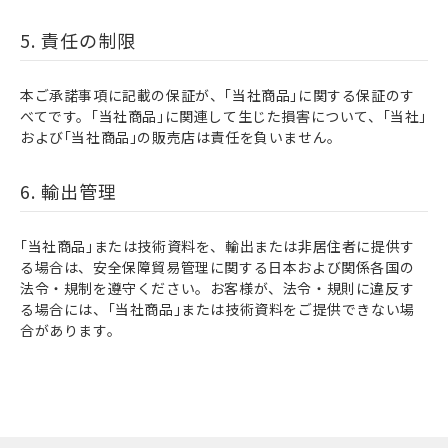
5. 責任の制限
本ご承諾事項に記載の保証が、｢当社商品｣に関する保証のす
べてです。｢当社商品｣に関連して生じた損害について、｢当社｣
および｢当社商品｣の販売店は責任を負いません。
6. 輸出管理
｢当社商品｣または技術資料を、輸出または非居住者に提供す
る場合は、安全保障貿易管理に関する日本および関係各国の
法令・規制を遵守ください。お客様が、法令・規則に違反す
る場合には、｢当社商品｣または技術資料をご提供できない場
合があります。