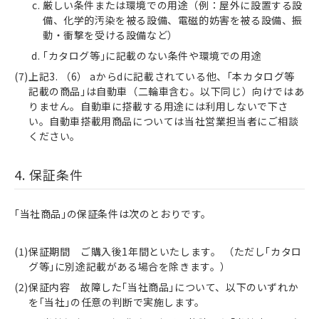
厳しい条件または環境での用途（例：屋外に設置する設
備、化学的汚染を被る設備、電磁的妨害を被る設備、振
動・衝撃を受ける設備など）
｢カタログ等｣に記載のない条件や環境での用途
上記3. （6） aからdに記載されている他、｢本カタログ等
記載の商品｣は自動車（二輪車含む。以下同じ）向けではあ
りません。自動車に搭載する用途には利用しないで下さ
い。自動車搭載用商品については当社営業担当者にご相談
ください。
4. 保証条件
｢当社商品｣の保証条件は次のとおりです。
保証期間 ご購入後1年間といたします。 （ただし｢カタロ
グ等｣に別途記載がある場合を除きます。）
保証内容 故障した｢当社商品｣について、以下のいずれか
を｢当社｣の任意の判断で実施します。