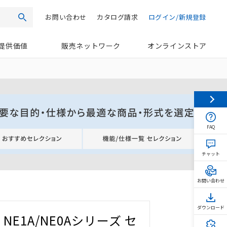
お問い合わせ
カタログ請求
ログイン/新規登録
検索
提供価値
販売ネットワーク
オンラインストア
FAQ
チャット
お問い合わせ
ダウンロード
NE1A/NE0Aシリーズ セ