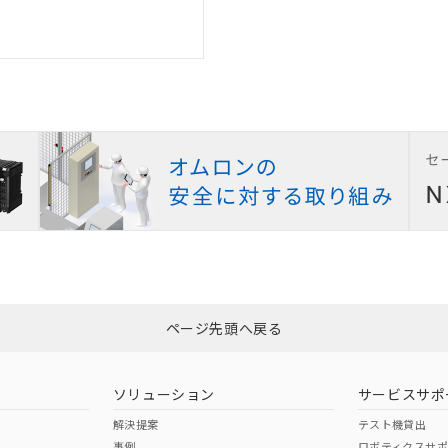
ページ先頭へ戻る
ソリューション
サービスサポ
解決提案
テスト機貸出
事例
ロボティクスサ