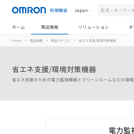
制御機器
Japan
ホーム
商品情報
ソリューション
ダ
Home
>
商品情報
>
商品カテゴリ
>
省エネ支援/環境対策機器
省エネ支援/環境対策機器
省エネ支援のための電力監視機器とクリーンルームなどの環
電力監