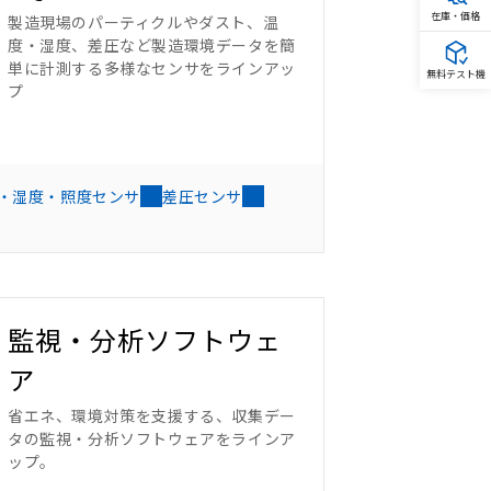
在庫・価格
製造現場のパーティクルやダスト、温
度・湿度、差圧など製造環境データを簡
単に計測する多様なセンサをラインアッ
無料テスト機
プ
・湿度・照度センサ
差圧センサ
監視・分析ソフトウェ
ア
省エネ、環境対策を支援する、収集デー
タの監視・分析ソフトウェアをラインア
ップ。