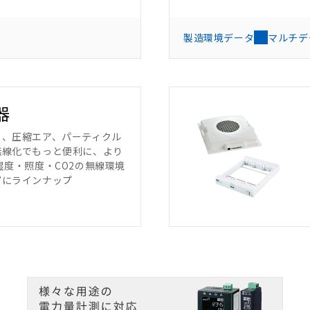
製造環境データ
マルチデ
器
も、圧縮エア、パーティクル
無線化でもっと便利に、より
湿度・照度・CO2の無線環境
富にラインナップ