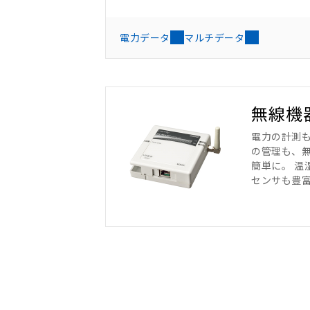
電力データ
マルチデータ
無線機
電力の計測
の管理も、
簡単に。 温
センサも豊