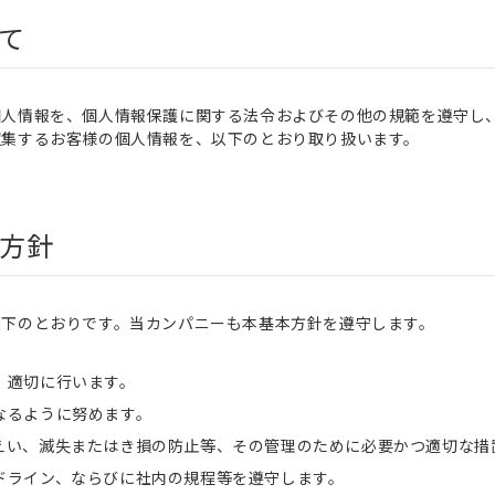
て
個人情報を、個人情報保護に関する法令およびその他の規範を遵守し
収集するお客様の個人情報を、以下のとおり取り扱います。
方針
以下のとおりです。当カンパニーも本基本方針を遵守します。
、適切に行います。
なるように努めます。
えい、滅失またはき損の防止等、その管理のために必要かつ適切な措
ドライン、ならびに社内の規程等を遵守します。