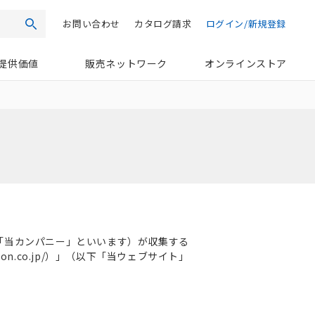
お問い合わせ
カタログ請求
ログイン/新規登録
検索
提供価値
販売ネットワーク
オンラインストア
「当カンパニー」といいます）が収集する
n.co.jp/）」（以下「当ウェブサイト」