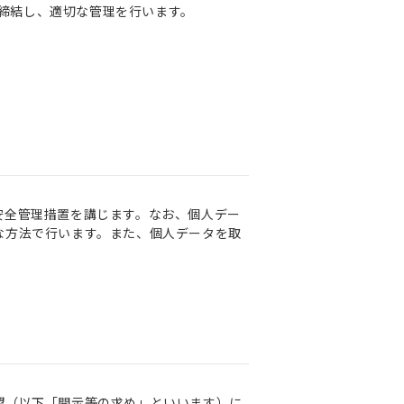
締結し、適切な管理を行います。
安全管理措置を講じます。なお、個人デー
な方法で行います。また、個人データを取
望（以下「開示等の求め」といいます）に