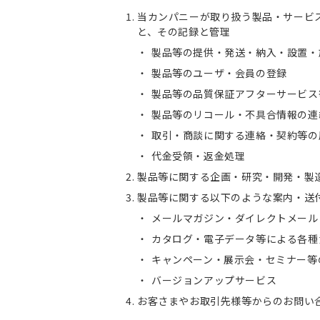
当カンパニーが取り扱う製品・サービ
と、その記録と管理
製品等の提供・発送・納入・設置・
製品等のユーザ・会員の登録
製品等の品質保証アフターサービス
製品等のリコール・不具合情報の連
取引・商談に関する連絡・契約等の
代金受領・返金処理
製品等に関する企画・研究・開発・製
製品等に関する以下のような案内・送
メールマガジン・ダイレクトメール
カタログ・電子データ等による各種
キャンペーン・展示会・セミナー等
バージョンアップサービス
お客さまやお取引先様等からのお問い