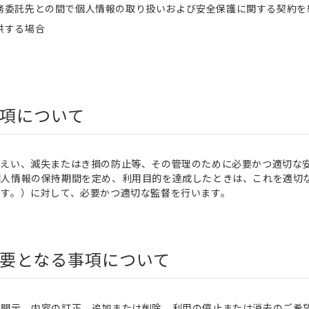
務委託先との間で個人情報の取り扱いおよび安全保護に関する契約を
供する場合
項について
漏えい、滅失またはき損の防止等、その管理のために必要かつ適切な
個人情報の保持期間を定め、利用目的を達成したときは、これを適切
ます。）に対して、必要かつ適切な監督を行います。
要となる事項について
る開示、内容の訂正、追加または削除、利用の停止または消去のご希