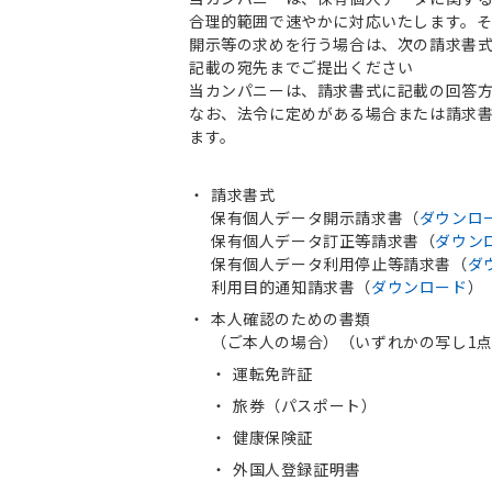
合理的範囲で速やかに対応いたします。
開示等の求めを行う場合は、次の請求書
記載の宛先までご提出ください
当カンパニーは、請求書式に記載の回答
なお、法令に定めがある場合または請求
ます。
請求書式
保有個人データ開示請求書（
ダウンロ
保有個人データ訂正等請求書（
ダウン
保有個人データ利用停止等請求書（
ダ
利用目的通知請求書（
ダウンロード
）
本人確認のための書類
（ご本人の場合）（いずれかの写し1
運転免許証
旅券（パスポート）
健康保険証
外国人登録証明書