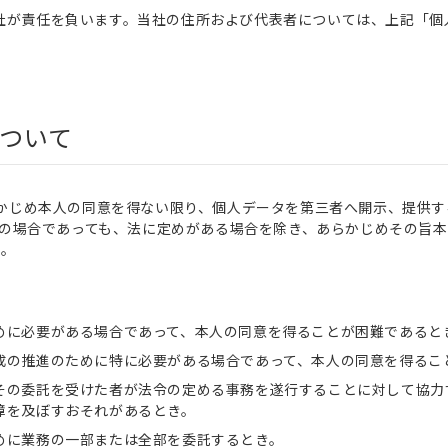
社が責任を負います。当社の住所および代表者については、上記「個
ついて
かじめ本人の同意を得ない限り、個人データを第三者へ開示、提供
7の場合であっても、法に定めがある場合を除き、あらかじめその旨
ん。
めに必要がある場合であって、本人の同意を得ることが困難であると
成の推進のために特に必要がある場合であって、本人の同意を得るこ
その委託を受けた者が法令の定める事務を遂行することに対して協力
障を及ぼすおそれがあるとき。
めに業務の一部または全部を委託するとき。