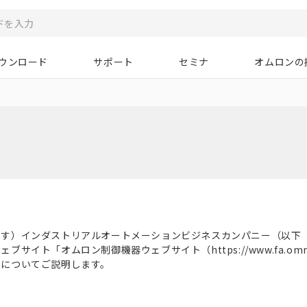
ウンロード
サポート
セミナ
オムロンの
ます）インダストリアルオートメーションビジネスカンパニー（以下
イト「オムロン制御機器ウェブサイト（https://www.fa.omro
いについてご説明します。