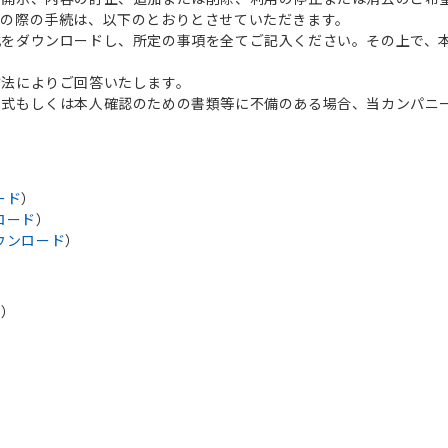
その際の手続は、以下のとおりとさせていただきます。
式をダウンロードし、所定の事項を全てご記入ください。その上で、
方法によりご回答いたします。
書式もしくは本人確認のための書類等に不備のある場合、当カンパニ
ード
）
ロード
）
ウンロード
）
点）