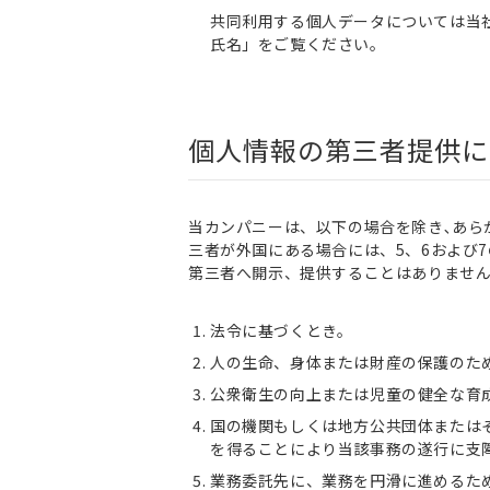
共同利用する個人データについては当
氏名」をご覧ください。
個人情報の第三者提供に
当カンパニーは、以下の場合を除き､あら
三者が外国にある場合には、5、6および
第三者へ開示、提供することはありませ
法令に基づくとき。
人の生命、身体または財産の保護のた
公衆衛生の向上または児童の健全な育
国の機関もしくは地方公共団体または
を得ることにより当該事務の遂行に支
業務委託先に、業務を円滑に進めるた