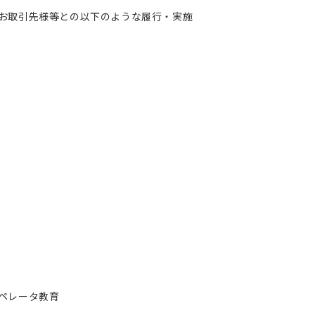
お取引先様等との以下のような履行・実施
）
ペレータ教育