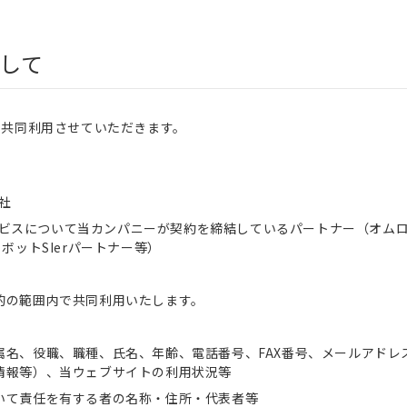
して
を共同利用させていただきます。
社
ビスについて当カンパニーが契約を締結しているパートナー（オム
ロボットSIerパートナー等）
的の範囲内で共同利用いたします。
属名、役職、職種、氏名、年齢、電話番号、FAX番号、メールアドレ
情報等）、当ウェブサイトの利用状況等
いて責任を有する者の名称・住所・代表者等