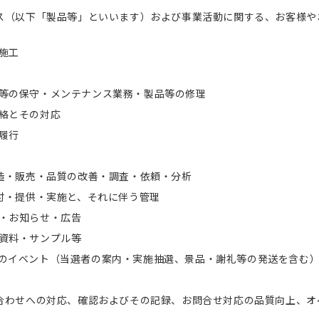
ス（以下「製品等」といいます）および事業活動に関する、お客様や
施工
等の保守・メンテナンス業務・製品等の修理
絡とその対応
履行
造・販売・品質の改善・調査・依頼・分析
付・提供・実施と、それに伴う管理
・お知らせ・広告
資料・サンプル等
のイベント（当選者の案内・実施抽選、景品・謝礼等の発送を含む
合わせへの対応、確認およびその記録、お問合せ対応の品質向上、オ