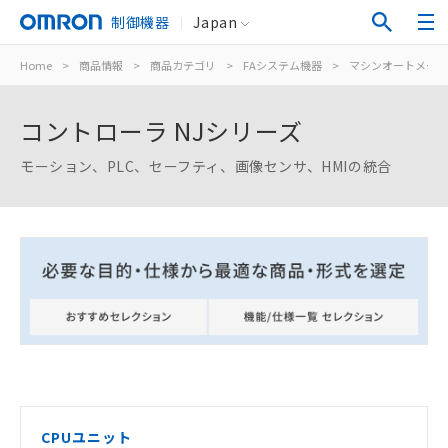
制御機器
Japan
Home
>
商品情報
>
商品カテゴリ
>
FAシステム機器
>
マシンオートメーシ
コントローラ NJシリーズ
モーション、PLC、セーフティ、画像センサ、HMIの統合
CPUユニット