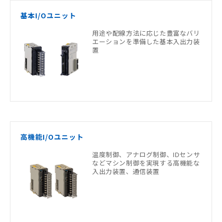
基本I/Oユニット
用途や配線方法に応じた豊富なバリ
エーションを準備した基本入出力装
置
高機能I/Oユニット
温度制御、アナログ制御、IDセンサ
などマシン制御を実現する高機能な
入出力装置、通信装置