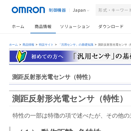
制御機器
Japan
ホーム
商品情報
ソリューション
ダウンロード
ホーム
>
商品情報
>
特設サイト
>
「汎用センサ」の基礎知識
>
測距反射形光電センサ（
測距反射形光電センサ（特性）
測距反射形光電センサ（特性）
特性の一部は特徴の項で述べたが、その他の