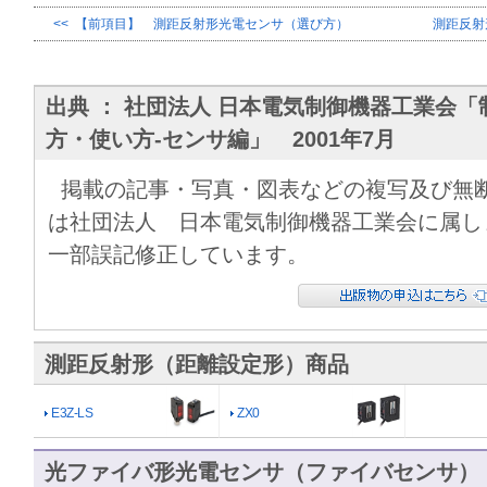
<< 【前項目】 測距反射形光電センサ（選び方）
測距反射
出典 ： 社団法人 日本電気制御機器工業会「
方・使い方-センサ編」 2001年7月
掲載の記事・写真・図表などの複写及び無断
は社団法人 日本電気制御機器工業会に属し
一部誤記修正しています。
測距反射形（距離設定形）商品
E3Z-LS
ZX0
光ファイバ形光電センサ（ファイバセンサ）