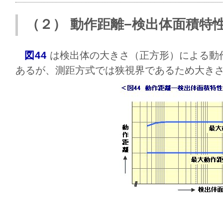
（２） 動作距離−検出体面積特
図44
は検出体の大きさ（正方形）による動
あるが、測距方式では狭視界であるため大き