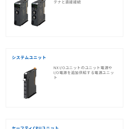
テナと直接接続
システムユニット
NX I/Oユニットのユニット電源や
I/O電源を追加供給する電源ユニッ
ト
セーフティCPUユニット