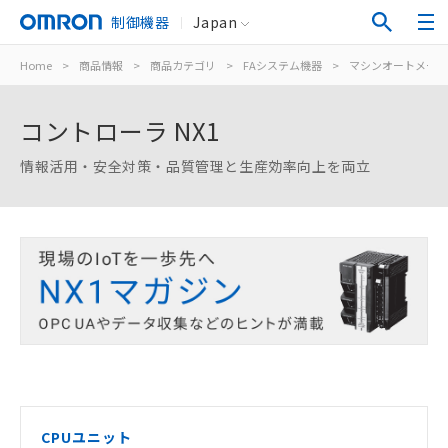
制御機器
Japan
Home
>
商品情報
>
商品カテゴリ
>
FAシステム機器
>
マシンオートメーシ
コントローラ NX1
情報活用・安全対策・品質管理と生産効率向上を両立
CPUユニット