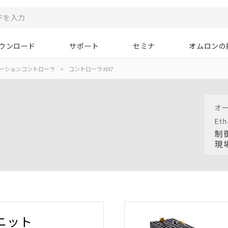
ウンロード
サポート
セミナ
オムロンの
ーションコントローラ
>
コントローラ NX7
ユニット