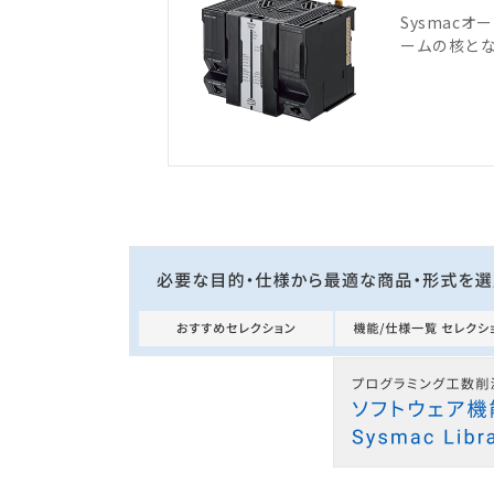
Sysmac
ームの核と