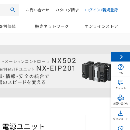
お問い合わせ
カタログ請求
ログイン/新規登録
検索
提供価値
販売ネットワーク
オンラインストア
FAQ
チャット
お問い合わせ
ダウンロード
電源ユニット