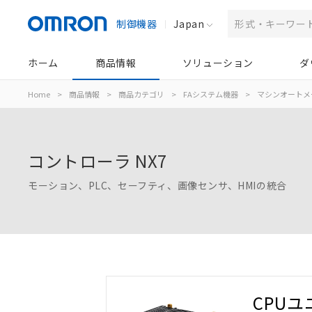
制御機器
Japan
ホーム
商品情報
ソリューション
ダ
Home
>
商品情報
>
商品カテゴリ
>
FAシステム機器
>
マシンオートメ
コントローラ NX7
モーション、PLC、セーフティ、画像センサ、HMIの統合
CPU