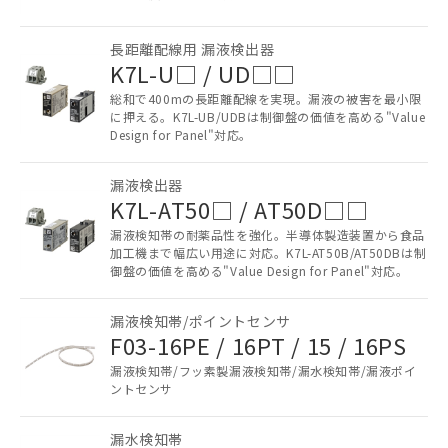
長距離配線用 漏液検出器
K7L-U□ / UD□□
総和で400mの長距離配線を実現。漏液の被害を最小限
に押える。K7L-UB/UDBは制御盤の価値を高める"Value
Design for Panel"対応。
漏液検出器
K7L-AT50□ / AT50D□□
漏液検知帯の耐薬品性を強化。半導体製造装置から食品
加工機まで幅広い用途に対応。K7L-AT50B/AT50DBは制
御盤の価値を高める"Value Design for Panel"対応。
漏液検知帯/ポイントセンサ
F03-16PE / 16PT / 15 / 16PS
漏液検知帯/フッ素製漏液検知帯/漏水検知帯/漏液ポイ
ントセンサ
漏水検知帯