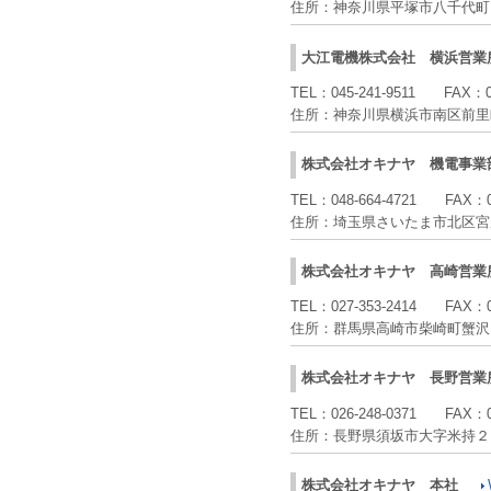
住所：
神奈川県平塚市八千代
大江電機株式会社
横浜営業
TEL：
045-241-9511
FAX：
住所：
神奈川県横浜市南区前里
株式会社オキナヤ
機電事業
TEL：
048-664-4721
FAX：
住所：
埼玉県さいたま市北区宮
株式会社オキナヤ
高崎営業
TEL：
027-353-2414
FAX：
住所：
群馬県高崎市柴崎町蟹沢
株式会社オキナヤ
長野営業
TEL：
026-248-0371
FAX：
住所：
長野県須坂市大字米持２
株式会社オキナヤ
本社