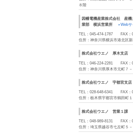
８階
因幡電機産業株式会社
産機
業部 横浜営業所
Web
TEL：
045-474-1787
FAX：
住所：
神奈川県横浜市港北区新
株式会社ウエノ
厚木支店
TEL：
046-224-2281
FAX：
住所：
神奈川県厚木市元町７－
株式会社ウエノ
宇都宮支店
TEL：
028-648-6341
FAX：
住所：
栃木県宇都宮市鶴田町１
株式会社ウエノ
営業１課
TEL：
048-989-8131
FAX：
住所：
埼玉県越谷市七左町５－