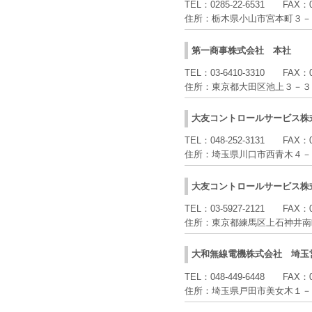
TEL：
0285-22-6531
FAX：
住所：
栃木県小山市宮本町３－
第一商事株式会社
本社
TEL：
03-6410-3310
FAX：
住所：
東京都大田区池上３－３
大友コントロールサービス株
TEL：
048-252-3131
FAX：
住所：
埼玉県川口市西青木４－
大友コントロールサービス株
TEL：
03-5927-2121
FAX：
住所：
東京都練馬区上石神井南
大和無線電機株式会社
埼玉
TEL：
048-449-6448
FAX：
住所：
埼玉県戸田市美女木１－