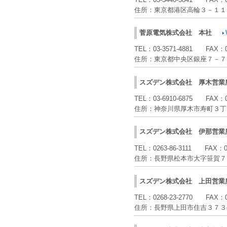
住所：
東京都港区高輪３－１１
菅原電気株式会社
本社
TEL：
03-3571-4881
FAX：
住所：
東京都中央区銀座７－７
スズデン株式会社
厚木営業
TEL：
03-6910-6875
FAX：
住所：
神奈川県厚木市寿町３丁目
スズデン株式会社
伊那営業
TEL：
0263-86-3111
FAX：
住所：
長野県松本市大字笹賀７
スズデン株式会社
上田営業
TEL：
0268-23-2770
FAX：
住所：
長野県上田市住吉３７３