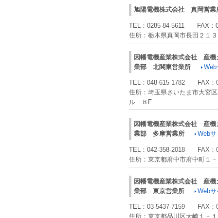
旭陽電機株式会社
真岡営業
TEL：
0285-84-5611
FAX：
住所：
栃木県真岡市長田２１３
因幡電機産業株式会社
産機
業部 北関東営業所
We
TEL：
048-615-1782
FAX：
住所：
埼玉県さいたま市大宮区桜
ル ８F
因幡電機産業株式会社
産機
業部 多摩営業所
Web
TEL：
042-358-2018
FAX：
住所：
東京都府中市府中町１－
因幡電機産業株式会社
産機
業部 東京営業所
Web
TEL：
03-5437-7159
FAX：
住所：
東京都品川区大崎１－１