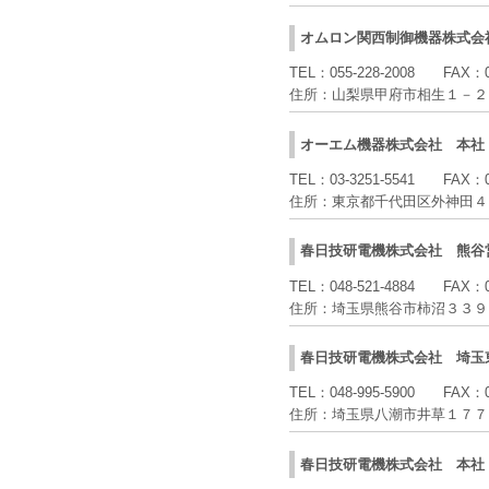
オムロン関西制御機器株式会
TEL：
055-228-2008
FAX：
住所：
山梨県甲府市相生１－２
オーエム機器株式会社
本社
TEL：
03-3251-5541
FAX：
住所：
東京都千代田区外神田４
春日技研電機株式会社
熊谷
TEL：
048-521-4884
FAX：
住所：
埼玉県熊谷市柿沼３３９
春日技研電機株式会社
埼玉
TEL：
048-995-5900
FAX：
住所：
埼玉県八潮市井草１７７
春日技研電機株式会社
本社