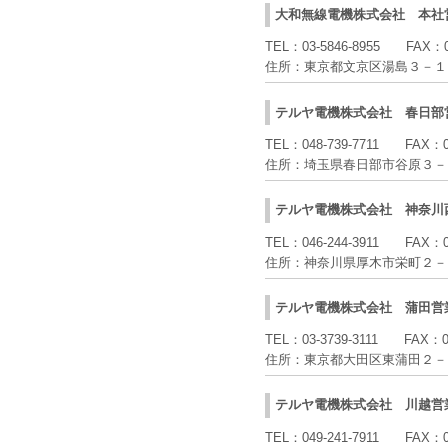
大和無線電機株式会社
本社
TEL：
03-5846-8955
FAX：
住所：
東京都文京区湯島３－１
テルヤ電機株式会社
春日部
TEL：
048-739-7711
FAX：
住所：
埼玉県春日部市谷原３－
テルヤ電機株式会社
神奈川
TEL：
046-244-3911
FAX：
住所：
神奈川県厚木市栄町２－
テルヤ電機株式会社
蒲田営
TEL：
03-3739-3111
FAX：
住所：
東京都大田区東蒲田２－
テルヤ電機株式会社
川越営
TEL：
049-241-7911
FAX：