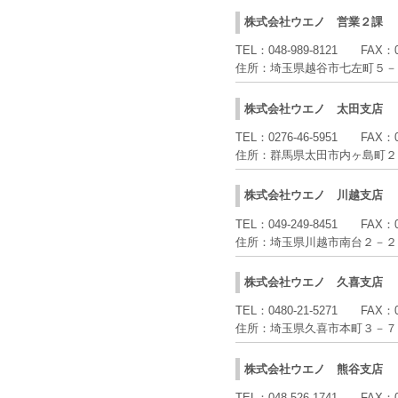
株式会社ウエノ
営業２課
TEL：
048-989-8121
FAX：
住所：
埼玉県越谷市七左町５－
株式会社ウエノ
太田支店
TEL：
0276-46-5951
FAX：
住所：
群馬県太田市内ヶ島町２
株式会社ウエノ
川越支店
TEL：
049-249-8451
FAX：
住所：
埼玉県川越市南台２－２
株式会社ウエノ
久喜支店
TEL：
0480-21-5271
FAX：
住所：
埼玉県久喜市本町３－７
株式会社ウエノ
熊谷支店
TEL：
048-526-1741
FAX：