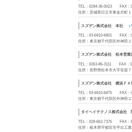
TEL：
0294-36-0023
FAX：
住所：
茨城県日立市東金沢町１
スズデン株式会社
本社
TEL：
03-6910-6801
FAX：
住所：
東京都千代田区外神田２
スズデン株式会社
松本営業
TEL：
0263-86-3111
FAX：
住所：
長野県松本市大字笹賀７
スズデン株式会社
横浜ＦＡ
TEL：
03-6910-6875
FAX：
住所：
東京都千代田区外神田２
タイヘイテクノス株式会社
TEL：
028-662-7376
FAX：
住所：
栃木県宇都宮市平出工業