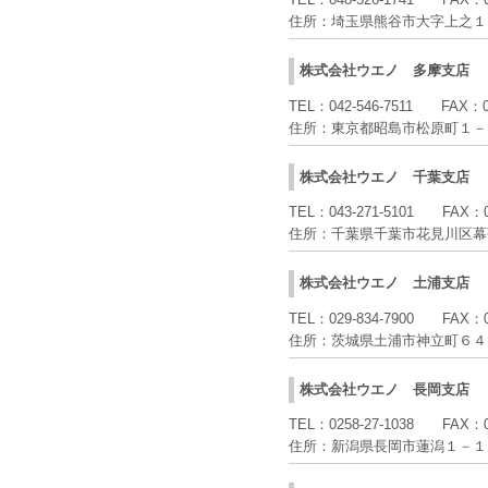
住所：
埼玉県熊谷市大字上之１
株式会社ウエノ
多摩支店
TEL：
042-546-7511
FAX：
住所：
東京都昭島市松原町１－
株式会社ウエノ
千葉支店
TEL：
043-271-5101
FAX：
住所：
千葉県千葉市花見川区幕
株式会社ウエノ
土浦支店
TEL：
029-834-7900
FAX：
住所：
茨城県土浦市神立町６４
株式会社ウエノ
長岡支店
TEL：
0258-27-1038
FAX：
住所：
新潟県長岡市蓮潟１－１