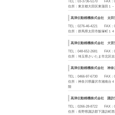
TEL：
03-3736-5170
FAX：
住所：
東京都大田区東蒲田１－
高津伝動精機株式会社
太田
TEL：
0276-46-4221
FAX：
住所：
群馬県太田市飯塚町１４
高津伝動精機株式会社
大宮
TEL：
048-652-2681
FAX：
住所：
埼玉県さいたま市北区吉
高津伝動精機株式会社
神奈
TEL：
0466-97-6730
FAX：
住所：
神奈川県藤沢市湘南台４
階
高津伝動精機株式会社
諏訪
TEL：
0266-28-8722
FAX：
住所：
長野県諏訪郡下諏訪町西