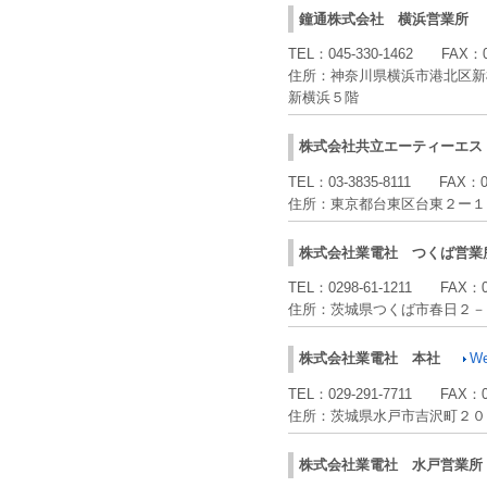
鐘通株式会社
横浜営業所
TEL：
045-330-1462
FAX：
住所：
神奈川県横浜市港北区新
新横浜５階
株式会社共立エーティーエス
TEL：
03-3835-8111
FAX：
住所：
東京都台東区台東２ー１
株式会社業電社
つくば営業
TEL：
0298-61-1211
FAX：
住所：
茨城県つくば市春日２－
株式会社業電社
本社
W
TEL：
029-291-7711
FAX：
住所：
茨城県水戸市吉沢町２０
株式会社業電社
水戸営業所