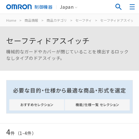
制御機器
Japan
Home
>
商品情報
>
商品カテゴリ
>
セーフティ
>
セーフティドアスイッチ
セーフティドアスイッチ
機械的なガードやカバーが閉じていることを検出するロック
なしタイプのドアスイッチ。
4
件（
1
-
4
件）