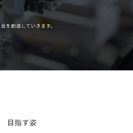
社会を
創造していきます。
目指す姿