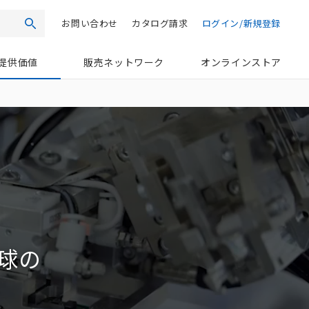
お問い合わせ
カタログ請求
ログイン/新規登録
検索
提供価値
販売ネットワーク
オンラインストア
球の