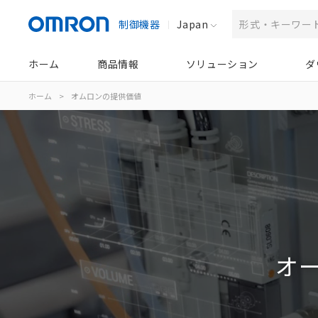
制御機器
Japan
ホーム
商品情報
ソリューション
ダ
ホーム
>
オムロンの提供価値
オ