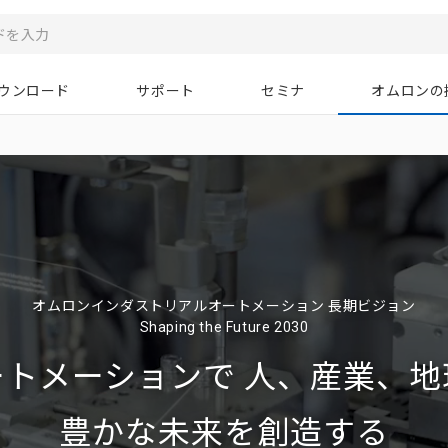
ウンロード
サポート
セミナ
オムロンの
オムロンインダストリアルオートメーション 長期ビジョン
Shaping the Future 2030
ートメーションで
人、産業、地
豊かな未来を創造する