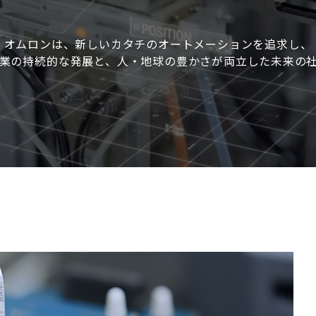
オムロンは、新しいカタチのオートメーションを
追求し、
業の持続的な
発展と、人・地球の豊かさが両立した未来の