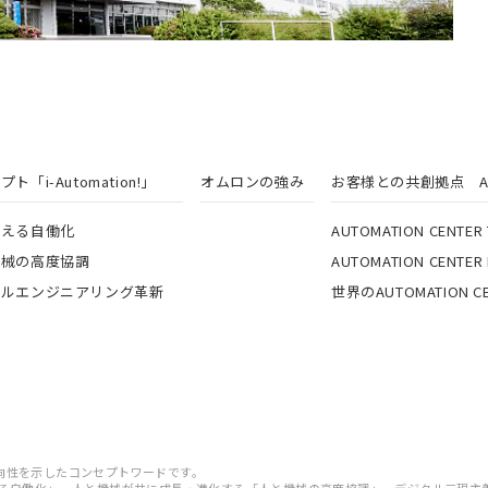
ト「i-Automation!」
オムロンの強み
お客様との共創拠点 AUTO
超える自働化
AUTOMATION CENTER
機械の高度協調
AUTOMATION CENTER
タルエンジニアリング革新
世界のAUTOMATION CE
価値の方向性を示したコンセプトワードです。