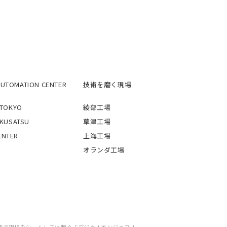
MATION CENTER
技術を磨く現場
 TOKYO
綾部工場
 KUSATSU
草津工場
NTER
上海工場
オランダ工場