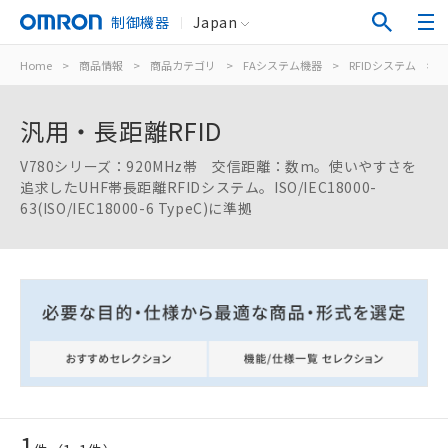
制御機器
Japan
Home
>
商品情報
>
商品カテゴリ
>
FAシステム機器
>
RFIDシステム
>
汎用・長距離RFID
V780シリーズ：920MHz帯 交信距離：数m。使いやすさを
追求したUHF帯長距離RFIDシステム。ISO/IEC18000-
63(ISO/IEC18000-6 TypeC)に準拠
ご利用条件
1