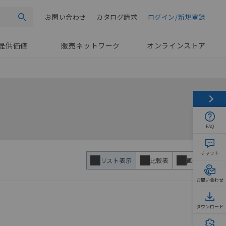
お問い合わせ
カタログ請求
ログイン/新規登録
検索
提供価値
販売ネットワーク
オンラインストア
FAQ
チャット
リスト表示
比較表
画像表示
お問い合わせ
ダウンロード