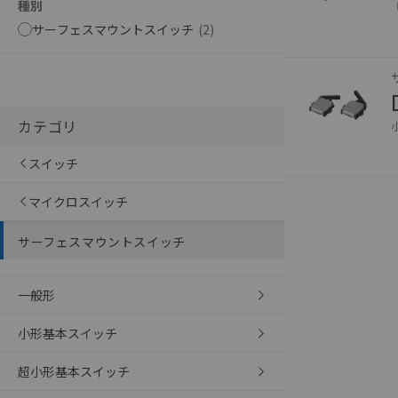
種別
サーフェスマウントスイッチ
(
2
)
カテゴリ
スイッチ
マイクロスイッチ
サーフェスマウントスイッチ
一般形
ご利用条件
小形基本スイッチ
超小形基本スイッチ
以下の条件をお読