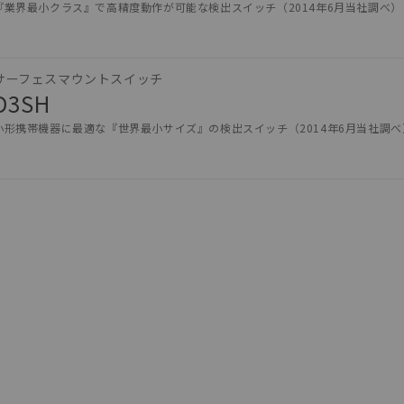
『業界最小クラス』で高精度動作が可能な検出スイッチ（2014年6月当社調べ）（幅
サーフェスマウントスイッチ
D3SH
小形携帯機器に最適な『世界最小サイズ』の検出スイッチ（2014年6月当社調べ
みいただき、同意のうえご利用ください。