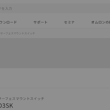
ウンロード
サポート
セミナ
オムロンの
サーフェスマウントスイッチ
サーフェスマウントスイッチ
D3SK