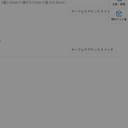
3.0mm×奥行3.5mm×高さ0.9mm）
在庫・価格
サーフェスマウントスイッチ
無料テスト機
）
サーフェスマウントスイッチ