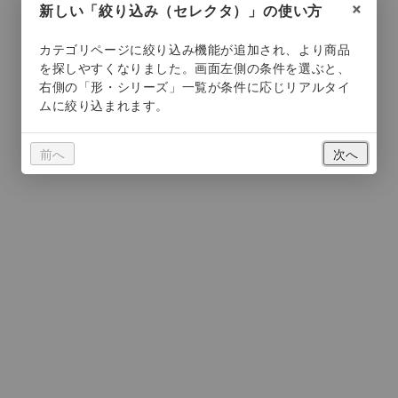
×
新しい「絞り込み（セレクタ）」の使い方
前へ
次へ