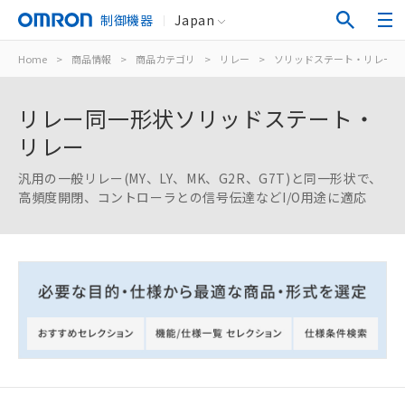
制御機器
Japan
Home
>
商品情報
>
商品カテゴリ
>
リレー
>
ソリッドステート・リレー
リレー同一形状ソリッドステート・
リレー
汎用の一般リレー(MY、LY、MK、G2R、G7T)と同一形状で、
高頻度開閉、コントローラとの信号伝達などI/O用途に適応