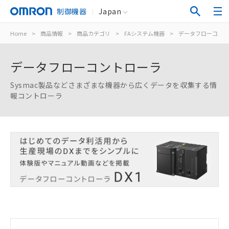
制御機器
Japan
Home
>
商品情報
>
商品カテゴリ
>
FAシステム機器
>
データフローコント
データフローコントローラ
Sysmac製品などさまざまな機器から広くデータを収集する情
報コントローラ