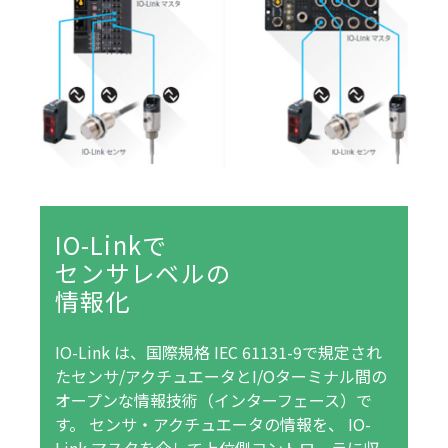
IO-Linkで
センサレベルの
情報化
IO-Link は、国際規格 IEC 61131-9で規定され
たセンサ/アクチュエータとI/Oターミナル間の
オープンな情報技術（インターフェース）で
す。 センサ・アクチュエータの情報を、 IO-
Link マスタを介して上位側コントローラに収