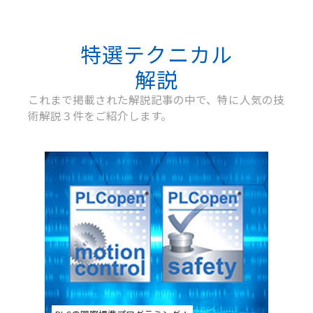
特選テクニカル
解説
これまで掲載された解説記事の中で、特に人気の技
術解説３件をご紹介します。