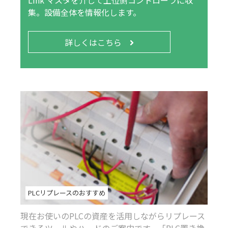
集。設備全体を情報化します。
詳しくはこちら
PLCリプレースのおすすめ
現在お使いのPLCの資産を活用しながらリプレース
できるツールやハードのご案内です。「PLC置き換