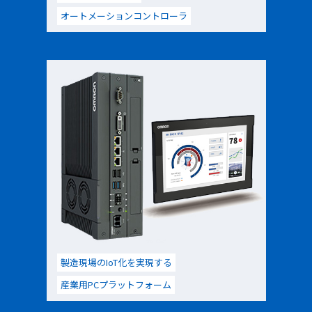
オートメーションコントローラ
製造現場のIoT化を実現する
産業用PCプラットフォーム