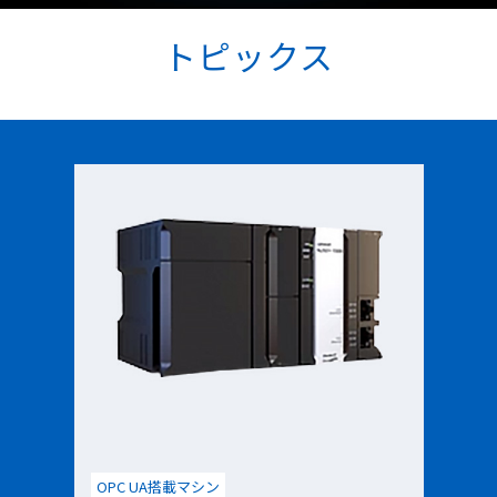
トピックス
OPC UA搭載マシン