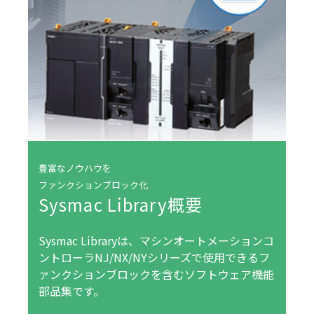
豊富なノウハウを
ファンクションブロック化
Sysmac Library概要
Sysmac Libraryは、マシンオートメーションコ
ントローラNJ/NX/NYシリーズで使用できるフ
ァンクションブロックを含むソフトウェア機能
部品集です。