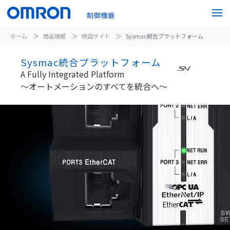
ホーム
商品情報
特設サイト
Sysmac統合プラットフォーム
Sysmac統合プラットフォーム
A Fully Integrated Platform
～オートメーションのすべてを統合へ～