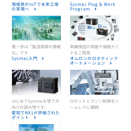
現場発のIoTで未来工場
Sysmac Plug & Work
の実現へ
Program
第一歩は「製造現場の情報
実機検証の実施や接続ガイ
化」です
ドをご用意
Sysmac入門
オムロンのロボティック
オートメーション
はじめてSysmacを使う方
ロボットとマシン制御をシ
向けの読み物です。
ームレスに接続
愛知でNX1が評価された
ポイント