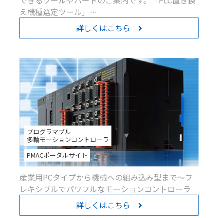
え機種選定ツール」…
詳しくはこちら
プログラマブル
多軸モーションコントローラ
PMACポータルサイト
産業用PCタイプから機械への組み込み型まで～フ
レキシブルでパワフルなモーションコントローラ
詳しくはこちら