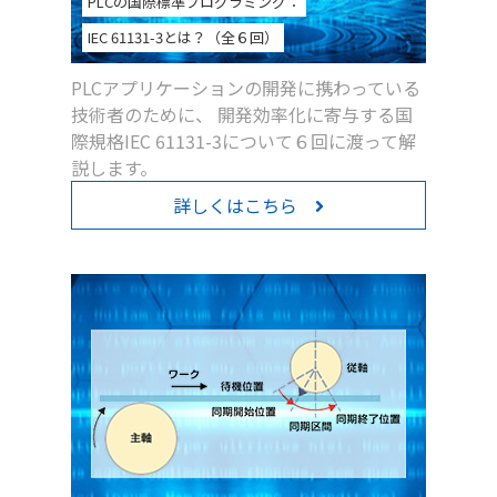
PLCの国際標準プログラミング：
IEC 61131-3とは？（全６回）
PLCアプリケーションの開発に携わっている
技術者のために、 開発効率化に寄与する国
際規格IEC 61131-3について６回に渡って解
説します。
詳しくはこちら