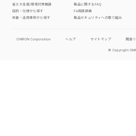
省エネ支援/環境対策機器
製品に関するFAQ
目的・仕様から探す
FA用語辞典
改善・活用事例から探す
製品セキュリティへの取り組み
OMRON Corporation
ヘルプ
サイトマップ
関連
© Copyright OMR