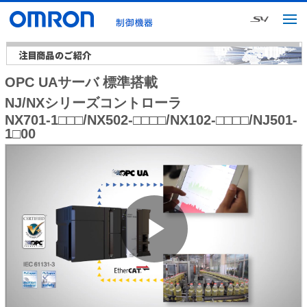
OPC UAサーバ 標準搭載
NJ/NXシリーズコントローラ
NX701-1□□□/NX502-□□□□/NX102-□□□□/NJ501-
1□00