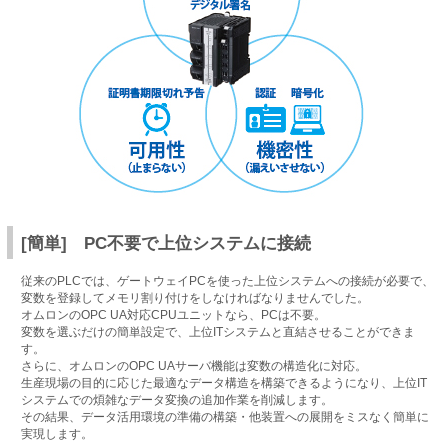
[簡単] PC不要で上位システムに接続
従来のPLCでは、ゲートウェイPCを使った上位システムへの接続が必要で、
変数を登録してメモリ割り付けをしなければなりませんでした。
オムロンのOPC UA対応CPUユニットなら、PCは不要。
変数を選ぶだけの簡単設定で、上位ITシステムと直結させることができま
す。
さらに、オムロンのOPC UAサーバ機能は変数の構造化に対応。
生産現場の目的に応じた最適なデータ構造を構築できるようになり、上位IT
システムでの煩雑なデータ変換の追加作業を削減します。
その結果、データ活用環境の準備の構築・他装置への展開をミスなく簡単に
実現します。