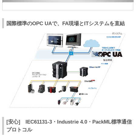
国際標準のOPC UAで、FA現場とITシステムを直結
[安心] IEC61131-3・Industrie 4.0・PackML標準通信
プロトコル