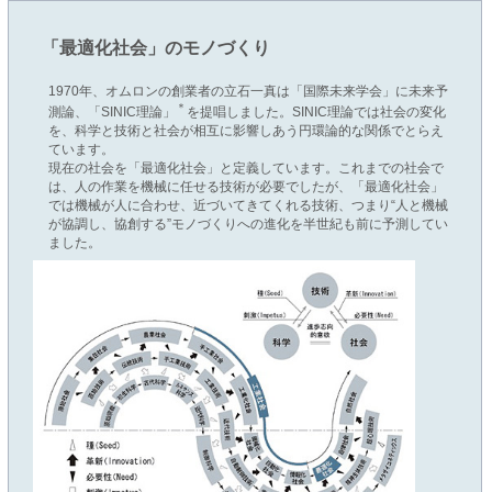
「最適化社会」のモノづくり
1970年、オムロンの創業者の立石一真は「国際未来学会」に未来予
＊
測論、「SINIC理論」
を提唱しました。SINIC理論では社会の変化
を、科学と技術と社会が相互に影響しあう円環論的な関係でとらえ
ています。
現在の社会を「最適化社会」と定義しています。これまでの社会で
は、人の作業を機械に任せる技術が必要でしたが、「最適化社会」
では機械が人に合わせ、近づいてきてくれる技術、つまり“人と機械
が協調し、協創する”モノづくりへの進化を半世紀も前に予測してい
ました。