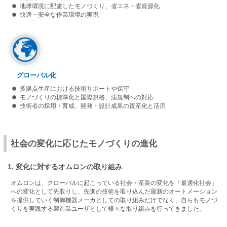
地球環境に配慮したモノづくり、省エネ・省資源化
快適・安全な作業環境の実現
グローバル化
多拠点生産における技術サポートや保守
モノづくりの標準化と国際規格、法規制への対応
技術者の採用・育成、開発・設計成果の資産化と活用
社会の変化に応じたモノづくりの進化
1. 変化に対するオムロンの取り組み
オムロンは、グローバルに起こっている社会・産業の変化を「最適化社会」
への変化として先取りし、先進の技術を取り込んだ最新のオートメーション
を提供していく制御機器メーカとしての取り組みだけでなく、自らもモノづ
くりを実践する製造業ユーザとして様々な取り組みを行ってきました。