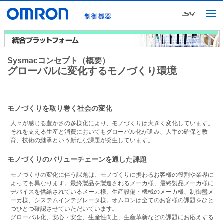
Sysmacコンセプト（概要）
グローバルに変化するモノづくり環境
モノづくりを取り巻く社会の変化
人々が感じる豊かさの多様化により、モノづくりは大きく変化しています。
それを支える生産と消費においてもグローバル化が進み、人手の確保と教
育、技術の継承という新たな課題が発生しています。
モノづくりのバリューチェーンを通した課題
モノづくりの変化に伴う課題は、モノづくりに携わるお客様の役割や業界に
よっても異なります。最終製品を製造されるメーカ様、最終製品メーカ様に
デバイスを供給されているメーカ様、生産設備・機械のメーカ様、制御盤メ
ーカ様、システムインテグレータ様。オムロンは全てのお客様の課題をひと
つひとつ確認させていただいています。
グローバル化、安心・安全、生産性向上、生産革新などの課題にお応えする