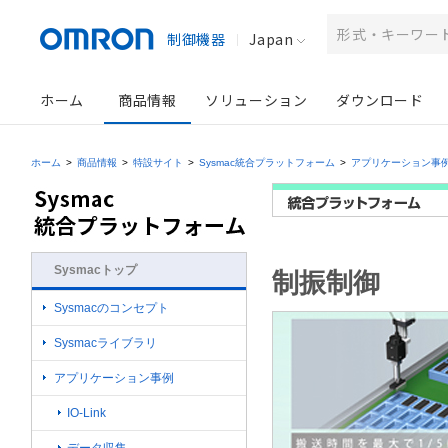
制御機器
Japan
ホーム
商品情報
ソリューション
ダウンロード
ホーム
>
商品情報
>
特設サイト
>
Sysmac統合プラットフォーム
>
アプリケーション事
Sysmacトップ
制振制御
Sysmacのコンセプト
Sysmacライブラリ
アプリケーション事例
IO-Link
データ収集