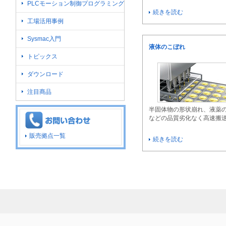
PLCモーション制御プログラミング
続きを読む
工場活用事例
Sysmac入門
液体のこぼれ
トピックス
ダウンロード
注目商品
半固体物の形状崩れ、液薬
などの品質劣化なく高速搬
販売拠点一覧
続きを読む