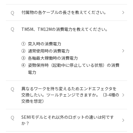
Q
付属物の各ケーブルの長さを教えてください。
Q
TM5M、TM12Mの消費電力を教えてください。
①
突入時の消費電力
②
通常使用時の消費電力
③
各軸最大稼働時の消費電力
④
姿勢保持時（起動中に停止している状態）の消費
電力
Q
異なるワークを持ち変えるためエンドエフェクタを
交換したい。ツールチェンジできますか。（3-4種の
交換を想定）
Q
SEMIモデルとそれ以外のロボットの違いは何です
か？