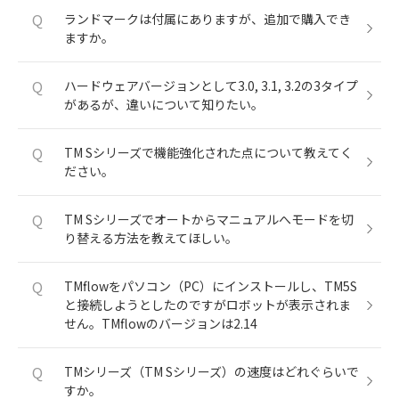
Q
ランドマークは付属にありますが、追加で購入でき
ますか。
Q
ハードウェアバージョンとして3.0, 3.1, 3.2の3タイプ
があるが、違いについて知りたい。
Q
TM Sシリーズで機能強化された点について教えてく
ださい。
Q
TM Sシリーズでオートからマニュアルへモードを切
り替える方法を教えてほしい。
Q
TMflowをパソコン（PC）にインストールし、TM5S
と接続しようとしたのですがロボットが表示されま
せん。TMflowのバージョンは2.14
Q
TMシリーズ（TM Sシリーズ）の速度はどれぐらいで
すか。