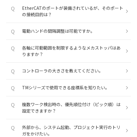
Q
EtherCATのポートが装備されているが、そのポート
の接続目的は？
Q
電動ハンドの間隔調整は可能ですか。
Q
各軸に可動範囲を制限するようなメカストッパはあ
りますか？
Q
コントローラの大きさを教えてください。
Q
TMシリーズで使用できる座標系を知りたい。
Q
複数ワーク検出時の、優先順位付け（ピック順）は
設定できますか？
Q
外部から、システム起動、プロジェクト実行のトリ
ガをかけたい。