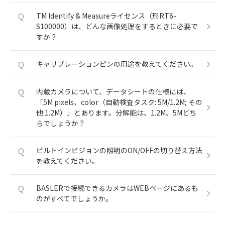
Q
TM Identify & Measureライセンス（形RT6-
S100000）は、どんな画像処理をするときに必要で
すか？
Q
キャリブレーションピンの用途を教えてください。
Q
内蔵カメラについて、データシートの仕様には、
「5M pixels、color（自動検査タスク: 5M/1.2M; その
他:1.2M）」とあります。分解能は、1.2M、5Mどち
らでしょうか？
Q
ビルトインビジョンの照明のON/OFFの切り替え方法
を教えてください。
Q
BASLERで接続できるカメラはWEBページにあるも
のがすべてでしょうか。