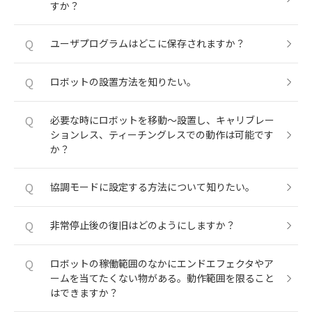
すか？
Q
ユーザプログラムはどこに保存されますか？
Q
ロボットの設置方法を知りたい。
Q
必要な時にロボットを移動〜設置し、キャリブレー
ションレス、ティーチングレスでの動作は可能です
か？
Q
協調モードに設定する方法について知りたい。
Q
非常停止後の復旧はどのようにしますか？
Q
ロボットの稼働範囲のなかにエンドエフェクタやア
ームを当てたくない物がある。動作範囲を限ること
はできますか？