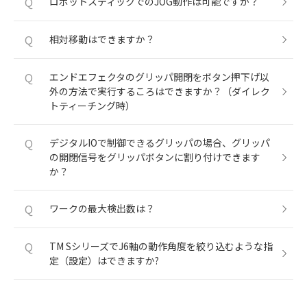
Q
ロボットスティックでのJOG動作は可能ですか？
Q
相対移動はできますか？
Q
エンドエフェクタのグリッパ開閉をボタン押下げ以
外の方法で実行するころはできますか？（ダイレク
トティーチング時）
Q
デジタルIOで制御できるグリッパの場合、グリッパ
の開閉信号をグリッパボタンに割り付けできます
か？
Q
ワークの最大検出数は？
Q
TM SシリーズでJ6軸の動作角度を絞り込むような指
定（設定）はできますか?