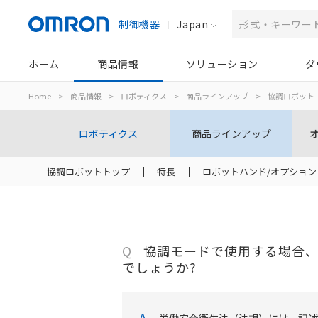
制御機器
Japan
ホーム
商品情報
ソリューション
ダ
Home
>
商品情報
>
ロボティクス
>
商品ラインアップ
>
協調ロボット
ロボティクス
商品ラインアップ
協調ロボットトップ
特長
ロボットハンド/オプション
Q
協調モードで使用する場合
でしょうか?
A