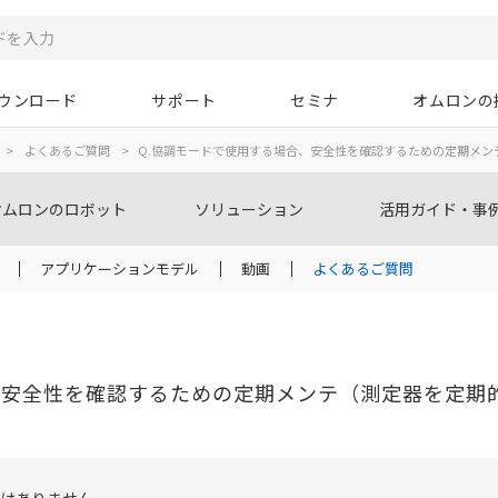
ウンロード
サポート
セミナ
オムロンの
>
よくあるご質問
>
Q.協調モードで使用する場合、安全性を確認するための定期メン
オムロンのロボット
ソリューション
活用ガイド・事
アプリケーションモデル
動画
よくあるご質問
、安全性を確認するための定期メンテ（測定器を定期