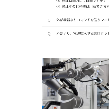
②
修理は国内にて可能ですか？
③
修理中の代替機は用意できま
Q
外部機器よりコマンドを送りマニ
Q
外部より、電源投入や協調ロボッ