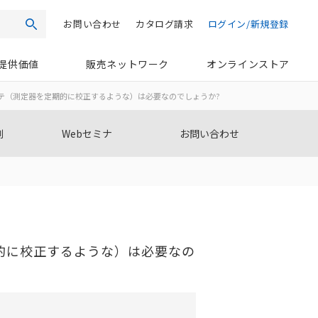
お問い合わせ
カタログ請求
ログイン/新規登録
検索
提供価値
販売ネットワーク
オンラインストア
テ（測定器を定期的に校正するような）は必要なのでしょうか?
例
Webセミナ
お問い合わせ
的に校正するような）は必要なの