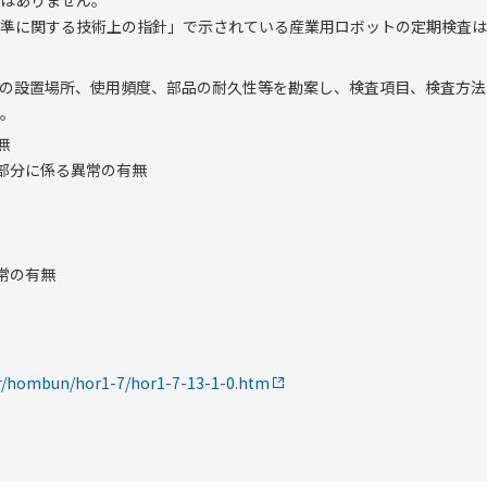
はありません。
準に関する技術上の指針」で示されている産業用ロボットの定期検査は
の設置場所、使用頻度、部品の耐久性等を勘案し、検査項目、検査方法
。
無
部分に係る異常の有無
常の有無
hor/hombun/hor1-7/hor1-7-13-1-0.htm