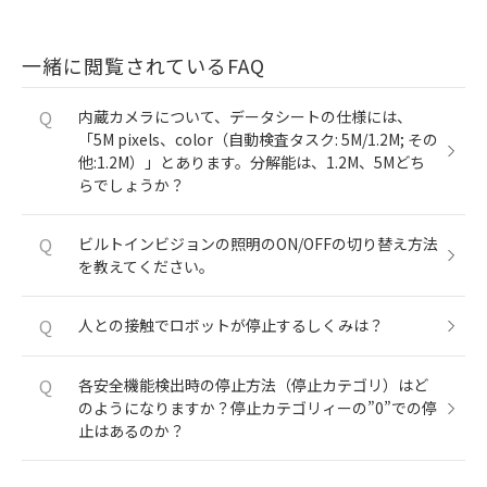
一緒に閲覧されているFAQ
Q
内蔵カメラについて、データシートの仕様には、
「5M pixels、color（自動検査タスク: 5M/1.2M; その
他:1.2M）」とあります。分解能は、1.2M、5Mどち
らでしょうか？
Q
ビルトインビジョンの照明のON/OFFの切り替え方法
を教えてください。
Q
人との接触でロボットが停止するしくみは？
Q
各安全機能検出時の停止方法（停止カテゴリ）はど
のようになりますか？停止カテゴリィーの”0”での停
止はあるのか？