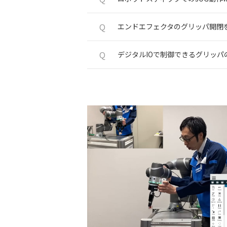
Q
エンドエフェクタのグリッパ開閉
Q
デジタルIOで制御できるグリッ