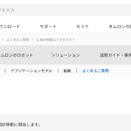
ウンロード
サポート
セミナ
オムロンの
>
よくあるご質問
>
Q.相対移動はできますか？
オムロンのロボット
ソリューション
活用ガイド・事
アプリケーションモデル
動画
よくあるご質問
相対移動に相当します。