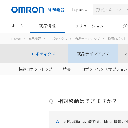
制御機器
Japan
ホーム
商品情報
ソリューション
ダ
Home
>
商品情報
>
ロボティクス
>
商品ラインアップ
>
協調ロボット
ロボティクス
商品ラインアップ
協調ロボットトップ
特長
ロボットハンド/オプション
Q
相対移動はできますか？
A
相対移動は可能です。Move機能が