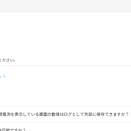
ください。
ル
用電流を表示している画面の数値はログとして外部に保存できますか？
は可能ですか？