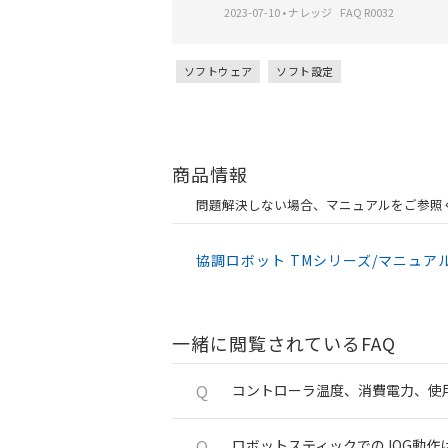
2023-07-10
•
ナレッジ
FAQ R0032
ソフトウェア
ソフト設定
商品情報
問題解決しない場合、マニュアルをご参照
協調ロボット TMシリーズ/マニュア
一緒に閲覧されているFAQ
Q
コントローラ温度、消費電力、使
Q
ロボットスティックでのJOG動作