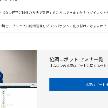
をボタン押下げ以外の方法で実行するころはできますか？（ダイレクト
パの場合、グリッパの開閉信号をグリッパボタンに割り付けできますか？
協調ロボット セミナ一覧
オムロンの協調ロボットに関するセミ
協調ロボット 