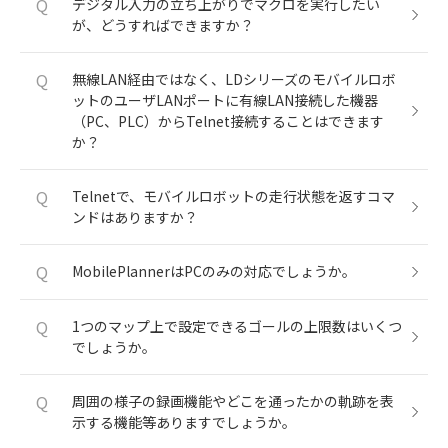
Q
デジタル入力の立ち上がりでマクロを実行したい
が、どうすればできますか？
Q
無線LAN経由ではなく、LDシリーズのモバイルロボ
ットのユーザLANポートに有線LAN接続した機器
（PC、PLC）からTelnet接続することはできます
か？
Q
Telnetで、モバイルロボットの走行状態を返すコマ
ンドはありますか？
Q
MobilePlannerはPCのみの対応でしょうか。
Q
1つのマップ上で設定できるゴールの上限数はいくつ
でしょうか。
Q
周囲の様子の録画機能やどこを通ったかの軌跡を表
示する機能等ありますでしょうか。