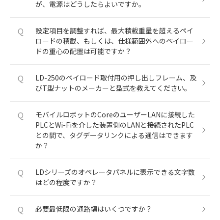
が、電源はどうしたらよいですか。
Q
設定項目を調整すれば、最大積載重量を超えるペイ
ロードの積載、もしくは、仕様範囲外へのペイロー
ドの重心の配置は可能ですか？
Q
LD-250のペイロード取付用の押し出しフレーム、及
びT型ナットのメーカーと型式を教えてください。
Q
モバイルロボットのCoreのユーザーLANに接続した
PLCとWi-Fiを介した装置側のLANと接続されたPLC
との間で、タグデータリンクによる通信はできます
か？
Q
LDシリーズのオペレータパネルに表示できる文字数
はどの程度ですか？
Q
必要最低限の通路幅はいくつですか？