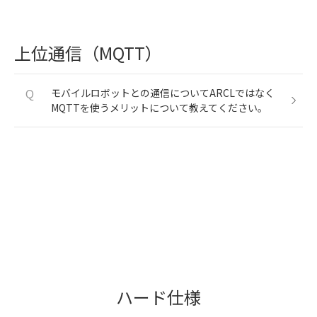
上位通信（MQTT）
Q
モバイルロボットとの通信についてARCLではなく
MQTTを使うメリットについて教えてください。
ハード仕様