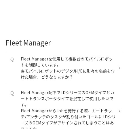
Fleet Manager
Q
Fleet Managerを使用して複数台のモバイルロボッ
トを制御しています。
各モバイルロボットのデジタルI/Oに別々の名前を付
けた場合、どうなりますか？
Q
Fleet Manager配下でLDシリーズのOEMタイプとカ
ートトランスポータタイプを混在して使用したいで
す。
Fleet ManagerからJobを発行する際、カートラッ
チ/アンラッチのタスクが割り付いたゴールにLDシリ
ーズのOEMタイプがアサインされてしまうことはあ
りますか。