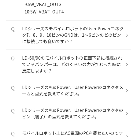
9:SW_VBAT_OUT3
10:SW_VBAT_OUT4
Q
LDシリーズのモバイルロボットのUser Powerコネク
タ7、8、9、10ピンのGNDは、1～6ピンのどのピン
に接続しても良いですか？
Q
LD-60/90のモバイルロボットの正面下部に接続され
ているバンパーは、どのくらいの力が加わった時に
反応しますか？
Q
LDシリーズのAux Power、User Powerのコネクタメ
ーカと型式を教えてください。
Q
LDシリーズのAux Power、User Powerのコネクタの
ピン（端子）の型式を教えてください。
Q
モバイルロボット上にAC電源のPCを載せたいのです