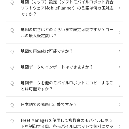
Q
地図（マップ）設定（ソフトモバイルロボット総合
ソフトウェアMobilePlanner）の言語は何カ国対応
ですか？
Q
地図の広さはどのくらいまで設定可能ですか？ゴー
ルの最大設定数は？
Q
地図の再生成は可能ですか？
Q
地図データのインポートはできますか？
Q
地図データを他のモバイルロボットにコピーするこ
とは可能ですか？
Q
日本語での発声は可能ですか？
Q
Fleet Managerを使用して複数台のモバイルロボッ
トを制御する際、各モバイルロボットで個別にマッ