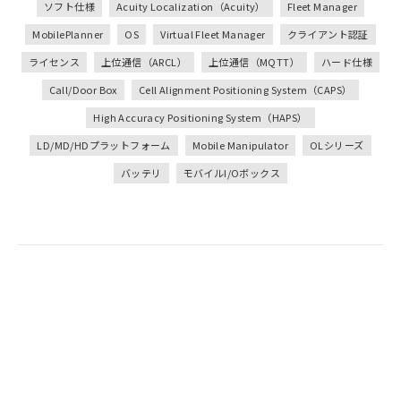
ソフト仕様
Acuity Localization（Acuity）
Fleet Manager
MobilePlanner
OS
Virtual Fleet Manager
クライアント認証
ライセンス
上位通信（ARCL）
上位通信（MQTT）
ハード仕様
Call/Door Box
Cell Alignment Positioning System（CAPS）
High Accuracy Positioning System（HAPS）
LD/MD/HDプラットフォーム
Mobile Manipulator
OLシリーズ
バッテリ
モバイルI/Oボックス