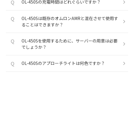
Q
OL-450Sの充電時間はどれぐらいですか？
Q
OL-450Sは既存のオムロンAMRと混在させて使用す
ることはできますか？
Q
OL-450Sを使用するために、サーバーの用意は必要
でしょうか？
Q
OL-450Sのアプローチライトは何色ですか？