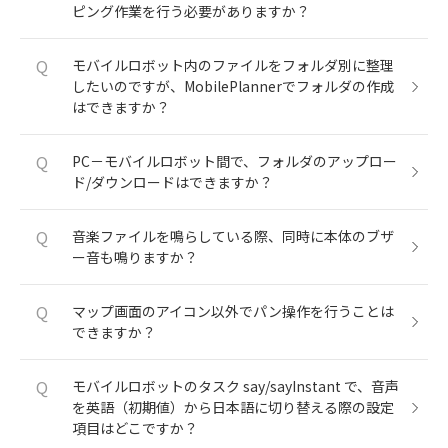
ピング作業を行う必要がありますか？
Q
モバイルロボット内のファイルをフォルダ別に整理
したいのですが、MobilePlannerでフォルダの作成
はできますか？
Q
PC－モバイルロボット間で、フォルダのアップロー
ド/ダウンロードはできますか？
Q
音楽ファイルを鳴らしている際、同時に本体のブザ
ー音も鳴りますか？
Q
マップ画面のアイコン以外でパン操作を行うことは
できますか？
Q
モバイルロボットのタスク say/sayInstant で、音声
を英語（初期値）から日本語に切り替える際の設定
項目はどこですか？