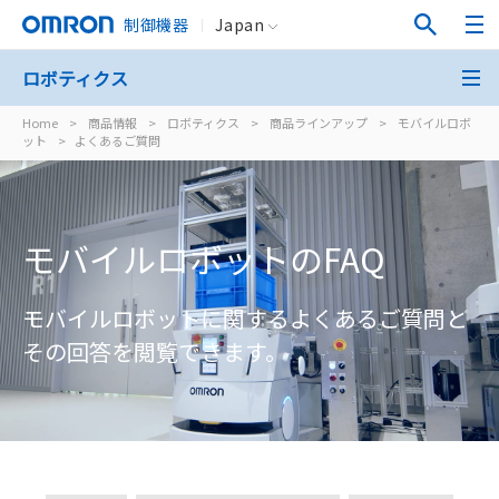
制御機器
Japan
ロボティクス
Home
>
商品情報
>
ロボティクス
>
商品ラインアップ
>
モバイルロボ
ット
>
よくあるご質問
モバイルロボットのFAQ
モバイルロボットに関するよくあるご質問と
その回答を閲覧できます。