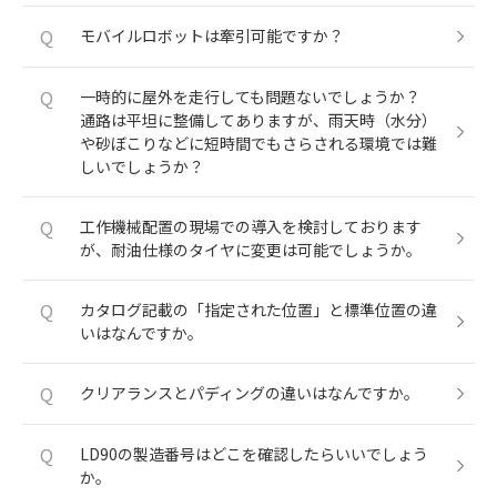
Q
モバイルロボットは牽引可能ですか？
Q
一時的に屋外を走行しても問題ないでしょうか？
通路は平坦に整備してありますが、雨天時（水分）
や砂ぼこりなどに短時間でもさらされる環境では難
しいでしょうか？
Q
工作機械配置の現場での導入を検討しております
が、耐油仕様のタイヤに変更は可能でしょうか。
Q
カタログ記載の「指定された位置」と標準位置の違
いはなんですか。
Q
クリアランスとパディングの違いはなんですか。
Q
LD90の製造番号はどこを確認したらいいでしょう
か。