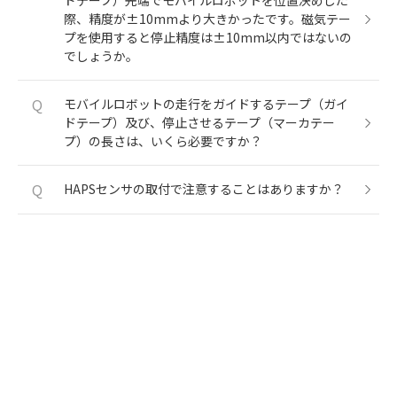
ドテープ）先端でモバイルロボットを位置決めした
際、精度が±10mmより大きかったです。磁気テー
プを使用すると停止精度は±10mm以内ではないの
でしょうか。
Q
モバイルロボットの走行をガイドするテープ（ガイ
ドテープ）及び、停止させるテープ（マーカテー
プ）の長さは、いくら必要ですか？
Q
HAPSセンサの取付で注意することはありますか？