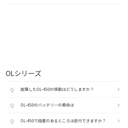
OLシリーズ
Q
故障したOL-450の移動はどうしますか？
Q
OL-450のバッテリーの寿命は
Q
OL-450で段差のあるところは走行できますか？