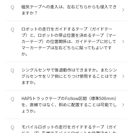
Q
磁気テープへの進入は、左右どちらからも侵入でき
ますか？
Q
ロボットの走行をガイドするテープ（ガイドテー
プ）と、ロボットの停止位置を決めるテープ（マー
カーテープ）の位置関係は、ガイドテープに対して
マーカーテープは左右どちらに貼ってもよいです
か。
Q
シングルセンサで後退動作はできますか。またシン
グルセンサをリア側にとりつけ使用することはでき
ますか。
Q
HAPSトラックテープのFollow区間（標準500mm）
を、直線ではなく、斜めに配置することは可能でし
ょうか。
Q
モバイルロボットの走行をガイドするテープ（ガイ