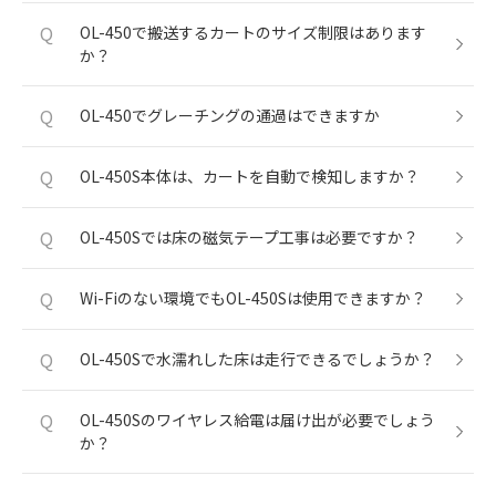
Q
OL-450で搬送するカートのサイズ制限はあります
か？
Q
OL-450でグレーチングの通過はできますか
Q
OL-450S本体は、カートを自動で検知しますか？
Q
OL-450Sでは床の磁気テープ工事は必要ですか？
Q
Wi-Fiのない環境でもOL-450Sは使用できますか？
Q
OL-450Sで水濡れした床は走行できるでしょうか？
Q
OL-450Sのワイヤレス給電は届け出が必要でしょう
か？