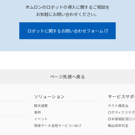
オムロンのロボットの導入に関するご相談を
お気軽にお問い合わせください。
ロボットに関するお問い合わせフォーム
ページ先頭へ戻る
ソリューション
サービスサポ
解決提案
テスト機貸出
事例
ロボティクスサ
イベント
日本語相談窓口
現場データ活用サービスi-BELT
輸出該非判定