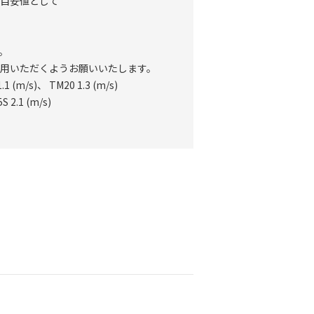
目安値として
。
用いただくようお願いいたします。
 (m/s)、 TM20 1.3 (m/s)
 2.1 (m/s)