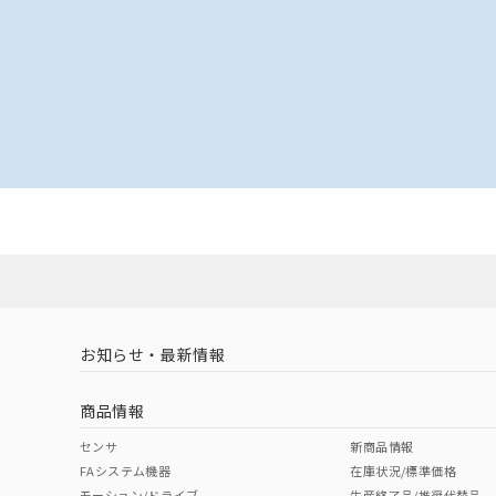
お知らせ・最新情報
商品情報
センサ
新商品情報
FAシステム機器
在庫状況/標準価格
モーション/ドライブ
生産終了品/推奨代替品