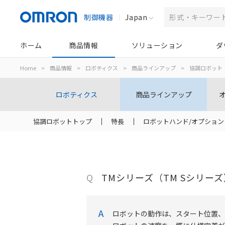
制御機器
Japan
ホーム
商品情報
ソリューション
ダ
Home
>
商品情報
>
ロボティクス
>
商品ラインアップ
>
協調ロボット
ロボティクス
商品ラインアップ
協調ロボットトップ
特長
ロボットハンド/オプション
Q
TMシリーズ（TM Sシリー
A
ロボットの動作は、スタート位置、