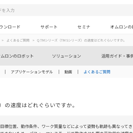
ウンロード
サポート
セミナ
オムロンの
>
よくあるご質問
>
Q.TMシリーズ（TM Sシリーズ）の速度はどれぐらいですか。
オムロンのロボット
ソリューション
活用ガイド・事
アプリケーションモデル
動画
よくあるご質問
ズ）の速度はどれぐらいですか。
目標位置、動作条件、ワーク質量などによって姿勢も軌跡も異なってき