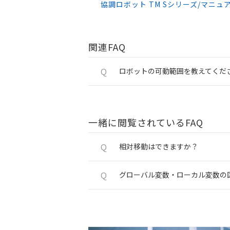
協調ロボット TM Sシリーズ/マニュ
関連FAQ
Q
ロボットの可動範囲を教えてくだ
一緒に閲覧されているFAQ
Q
相対移動はできますか？
Q
グローバル変数・ローカル変数の