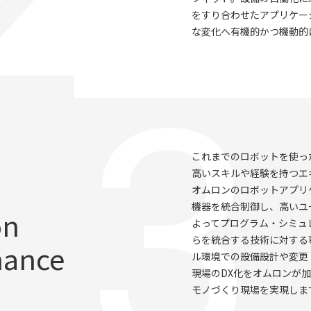
をすり合わせたアプリケー
な変化へ有機的かつ機動的
これまでのロボットを使っ
高いスキルや経験を持つエ
オムロンのロボットアプリ
機器を統合制御し、高いユ
on
よってプログラム・シミュ
らを統合する技術に対する
nance
ル環境での設備設計や変更
現場のDX化をオムロンが
モノづくり現場を実現しま