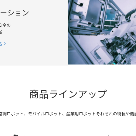
ーション
安全の
新
る
商品ラインアップ
協調ロボット、モバイルロボット、産業用ロボットそれぞれの特長や機