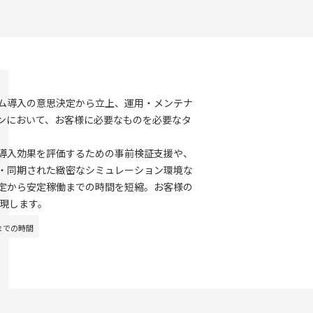
ム導入の意思決定から立上、運用・メンテナ
ンにおいて、お客様に必要なものを必要なタ
導入効果を評価するための事前検証支援や、
・同期された緻密なシミュレーション環境な
定から安定稼働までの時間を短縮。お客様の
現します。
までの時間