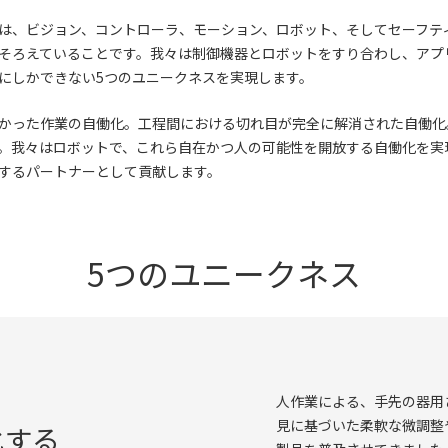
は、ビジョン、コントローラ、モーション、ロボット、そしてセーフテ
そろえていることです。我々は制御機器とロボットをすり合わし、アプ
にしかできない5つのユニークネスを実現します。
かった作業の自働化。工程間における切れ目が完全に解消された自働化
。我々はロボットで、これら自在かつ人の可能性を開放する自働化を実
するパートナーとして貢献します。
5つのユニークネス
人作業による、手先の器用
見に基づいた柔軟な微調整
化する