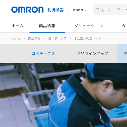
制御機器
Japan
ホーム
商品情報
ソリューション
ダ
Home
>
商品情報
>
ロボティクス
>
オムロンのロボット
ロボティクス
商品ラインアップ