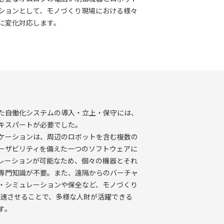
ションとして、モノづくり現場における様々
に変化対応します。
た自働化システムの導入・立上・保守には、
キスパートが必要でした。
ケーションは、周辺のロボットを含む複数の
ーザビリティを備えた一つのソフトウェアに
レーションが可能なため、個々の機器とそれ
専門知識が不要。また、遠隔からのバーチャ
・シミュレーションや保全など、モノづくり
加速させることで、多様な人財が活躍できる
す。