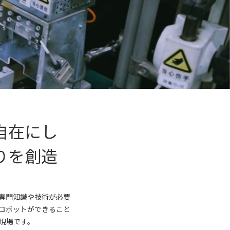
自在にし
りを創造
専門知識や技術が必要
ロボットができること
現場です。