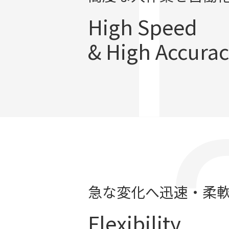
High Speed
& High Accura
急な変化へ迅速・柔
Flexibility