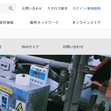
お問い合わせ
カタログ請求
ログイン/新規登録
検索
提供価値
販売ネットワーク
オンラインストア
例
Webセミナ
お問い合わせ