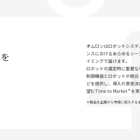
オムロンはロボットシステ
ンスにおけるあらゆるシー
スを
イミングで届けます。
ロボットの選定時に重要な
制御機器とロボットが統合
どを提供し、導入の意思決
＊
望むTime to Market
を実
＊製品を企画から市場に投入する