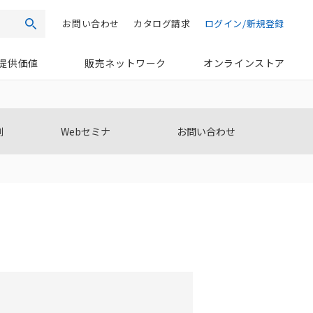
お問い合わせ
カタログ請求
ログイン/新規登録
検索
提供価値
販売ネットワーク
オンラインストア
。
例
Webセミナ
お問い合わせ