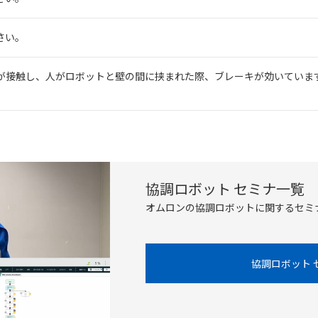
さい。
が接触し、人がロボットと壁の間に挟まれた際、ブレーキが効いていま
協調ロボット セミナ一覧
オムロンの協調ロボットに関するセミ
協調ロボット 