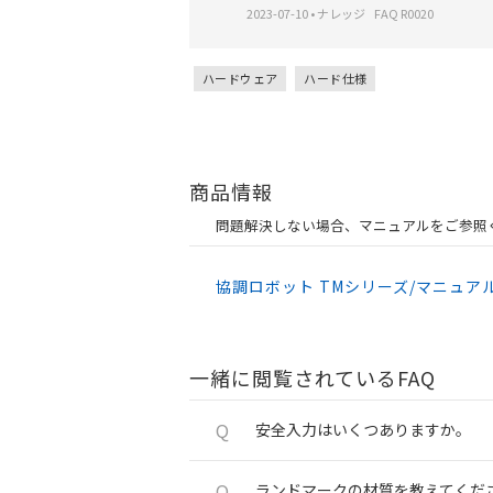
2023-07-10
•
ナレッジ
FAQ R0020
ハードウェア
ハード仕様
商品情報
問題解決しない場合、マニュアルをご参照
協調ロボット TMシリーズ/マニュア
一緒に閲覧されているFAQ
Q
安全入力はいくつありますか。
Q
ランドマークの材質を教えてくだ