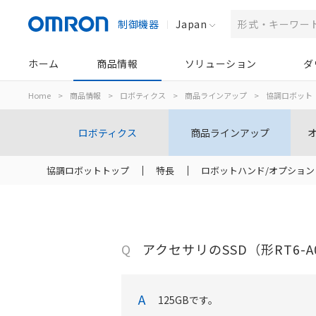
制御機器
Japan
ホーム
商品情報
ソリューション
ダ
Home
>
商品情報
>
ロボティクス
>
商品ラインアップ
>
協調ロボット
ロボティクス
商品ラインアップ
協調ロボットトップ
特長
ロボットハンド/オプション
Q
アクセサリのSSD（形RT6-
A
125GBです。