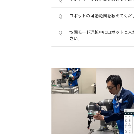
Q
ロボットの可動範囲を教えてくだ
Q
協調モード運転中にロボットと人
さい。