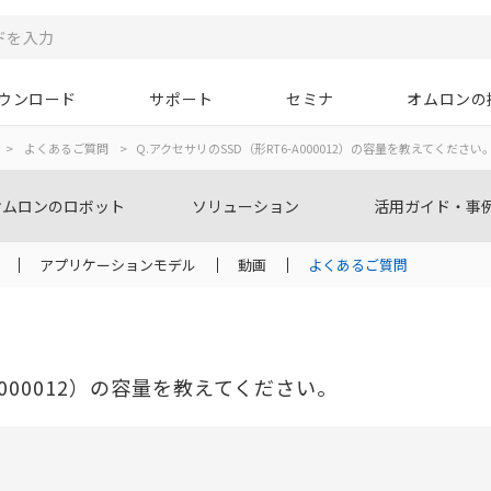
ウンロード
サポート
セミナ
オムロンの
>
よくあるご質問
>
Q.アクセサリのSSD（形RT6-A000012）の容量を教えてください
オムロンのロボット
ソリューション
活用ガイド・事
アプリケーションモデル
動画
よくあるご質問
A000012）の容量を教えてください。