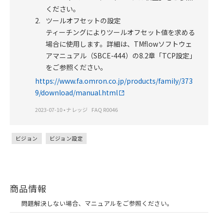
ください。
2.
ツールオフセットの設定
ティーチングによりツールオフセット値を求める
場合に使用します。詳細は、TMflowソフトウェ
アマニュアル（SBCE-444）の8.2章「TCP設定」
をご参照ください。
https://www.fa.omron.co.jp/products/family/373
9/download/manual.html
2023-07-10
•
ナレッジ
FAQ R0046
ビジョン
ビジョン設定
商品情報
問題解決しない場合、マニュアルをご参照ください。