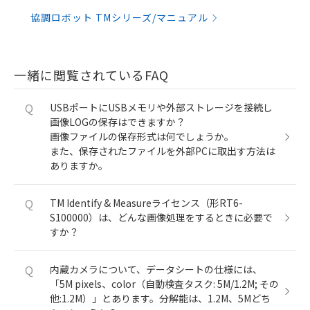
協調ロボット TMシリーズ/マニュアル
一緒に閲覧されているFAQ
Q
USBポートにUSBメモリや外部ストレージを接続し
画像LOGの保存はできますか？
画像ファイルの保存形式は何でしょうか。
また、保存されたファイルを外部PCに取出す方法は
ありますか。
Q
TM Identify & Measureライセンス（形RT6-
S100000）は、どんな画像処理をするときに必要で
すか？
Q
内蔵カメラについて、データシートの仕様には、
「5M pixels、color（自動検査タスク: 5M/1.2M; その
他:1.2M）」とあります。分解能は、1.2M、5Mどち