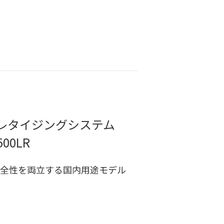
パレタイジングシステム
500LR
全性を両立する国内用途モデル