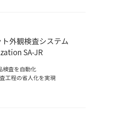
ット外観検査システム
zation SA-JR
品検査を自動化
査工程の省人化を実現