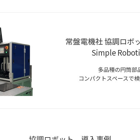
常盤電機社 協調ロボ
Simple Roboti
多品種の円筒部
コンパクトスペースで検
協調ロボット 導入事例