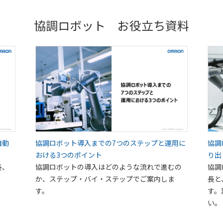
協調ロボット お役立ち資料
協調ロボット導入までの7つのステップと運用に
協調
自動
おける3つのポイント
り出
協調ロボットの導入はどのような流れで進むの
協調
長、
か、ステップ・バイ・ステップでご案内しま
長と
す。
す。
い。