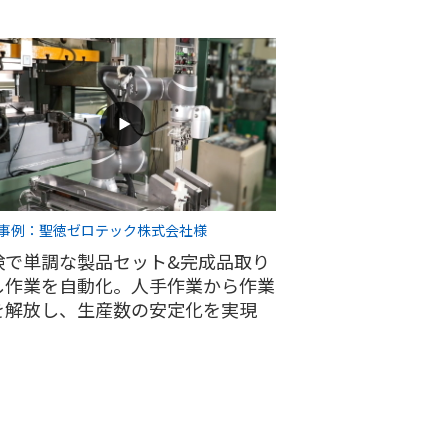
事例：聖徳ゼロテック株式会社様
険で単調な製品セット&完成品取り
し作業を自動化。人手作業から作業
を解放し、生産数の安定化を実現