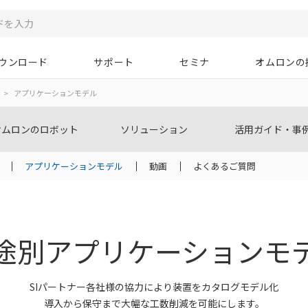
ウンロード
サポート
セミナ
オムロンの
>
アプリケーションモデル
オムロンのロボット
ソリューション
活用ガイド・事
アプリケーションモデル
動画
よくあるご質問
途別アプリケーション
モ
SIパートナー各社様の協力により装置をカタログモデル化
導入から保守まで大幅な工数削減を可能にします。