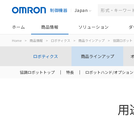
制御機器
Japan
ホーム
商品情報
ソリューション
ダ
Home
>
商品情報
>
ロボティクス
>
商品ラインアップ
>
協調ロボット
ロボティクス
商品ラインアップ
協調ロボットトップ
特長
ロボットハンド/オプション
用