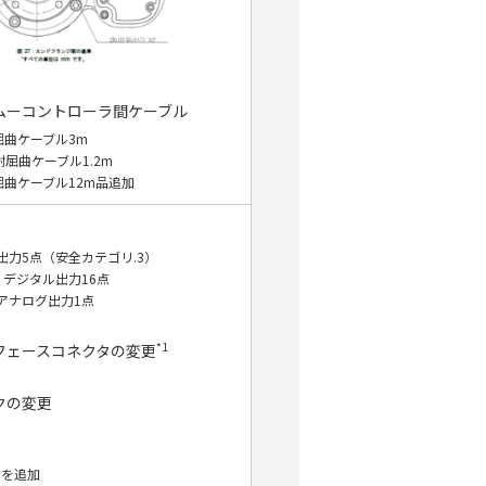
ムーコントローラ間ケーブル
屈曲ケーブル3m
屈曲ケーブル1.2m
屈曲ケーブル12m品追加
出力5点（安全カテゴリ.3）
、デジタル出力16点
アナログ出力1点
*1
フェースコネクタの変更
クの変更
タを追加