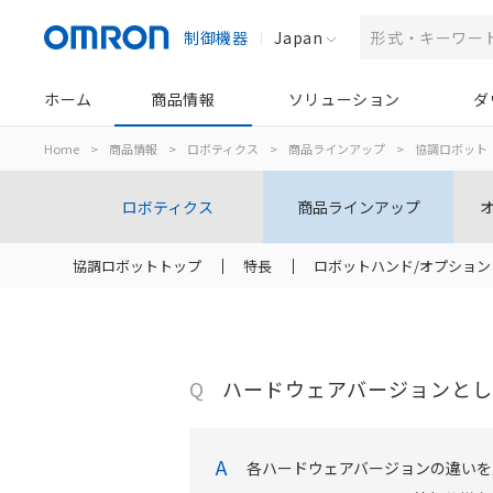
制御機器
Japan
ホーム
商品情報
ソリューション
ダ
Home
>
商品情報
>
ロボティクス
>
商品ラインアップ
>
協調ロボット
ロボティクス
商品ラインアップ
協調ロボットトップ
特長
ロボットハンド/オプション
Q
ハードウェアバージョンとして3
A
各ハードウェアバージョンの違いを