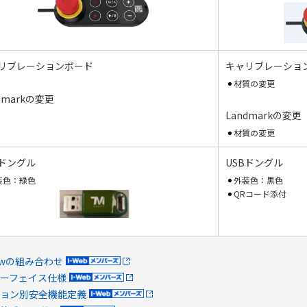
リブレーションボード
キャリブレーショ
材質の変更
dmarkの変更
Landmarkの変更
材質の変更
Bドングル
USBドングル
装色：緑色
外装色：黒色
QRコード添付
owの組み合わせ
ーフェイス仕様
ョン別安全機能定義