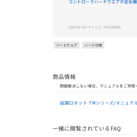
コントローラハードウエアの安全機
2023-07-10
•
ナレッジ
FAQ R0028
ハードウェア
ハード仕様
商品情報
問題解決しない場合、マニュアルをご参照
協調ロボット TMシリーズ/マニュア
一緒に閲覧されているFAQ