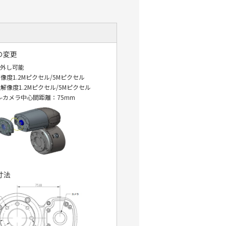
の変更
取外し可能
度1.2Mピクセル/5Mピクセル
像度1.2Mピクセル/5Mピクセル
-カメラ中心間距離：75mm
寸法