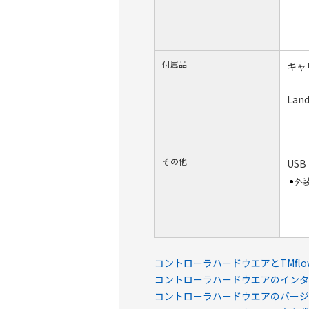
付属品
キャ
Lan
その他
US
外
コントローラハードウエアとTMfl
コントローラハードウエアのインタ
コントローラハードウエアのバージ