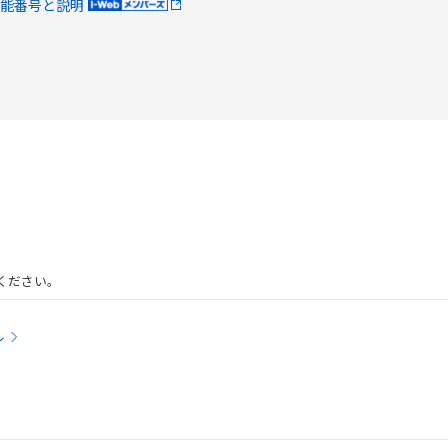
能番号と説明
ください。
ル