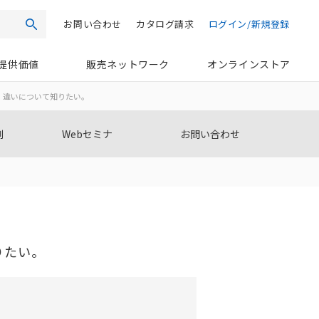
お問い合わせ
カタログ請求
ログイン/新規登録
検索
提供価値
販売ネットワーク
オンラインストア
るが、違いについて知りたい。
例
Webセミナ
お問い合わせ
りたい。