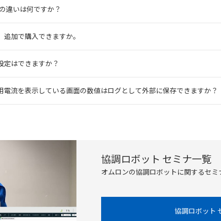
トの違いは何ですか？
、追加で購入できますか。
設定はできますか？
用電流を表示している画面の数値はログとして外部に保存できますか？
協調ロボット セミナ一覧
オムロンの協調ロボットに関するセミ
協調ロボット 