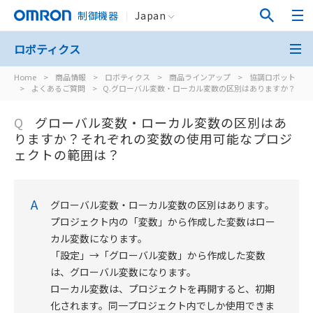
制御機器
Japan
ロボティクス
Home
>
商品情報
>
ロボティクス
>
商品ラインアップ
>
協調ロボット
>
よくあるご質問
>
Q.グローバル変数・ローカル変数の区別はありますか？
Q
グローバル変数・ローカル変数の区別はあ
りますか？それぞれの変数の使用可能なプロジ
ェクトの範囲は？
A
グローバル変数・ローカル変数の区別はあります。
プロジェクト内の「変数」から作成した変数はロー
カル変数になります。
「設定」→「グローバル変数」から作成した変数
は、グローバル変数になります。
ローカル変数は、プロジェクトを再開すると、初期
化されます。同一プロジェクト内でしか使用できま