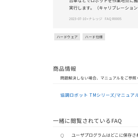
台車などでロボットを作業地点に搬
実行します。（キャリブレーション
2023-07-10
•
ナレッジ
FAQ R0005
ハードウェア
ハード仕様
商品情報
問題解決しない場合、マニュアルをご参照
協調ロボット TMシリーズ/マニュア
一緒に閲覧されているFAQ
Q
ユーザプログラムはどこに保存さ