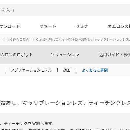
ウンロード
サポート
セミナ
オムロンの
>
よくあるご質問
>
Q.必要な時にロボットを移動〜設置し、キャリブレーションレス
オムロンのロボット
ソリューション
活用ガイド・事
アプリケーションモデル
動画
よくあるご質問
〜設置し、キャリブレーションレス、ティーチングレ
、ティーチングを実施します。