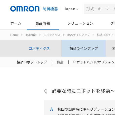
制御機器
Japan
ホーム
商品情報
ソリューション
ダ
Home
>
商品情報
>
ロボティクス
>
商品ラインアップ
>
協調ロボット
ロボティクス
商品ラインアップ
協調ロボットトップ
特長
ロボットハンド/オプション
Q
必要な時にロボットを移動
A
初回の設置時にキャリブレーション