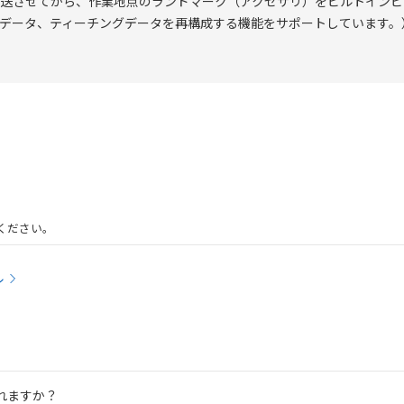
送させてから、作業地点のランドマーク（アクセサリ）をビルトインビ
データ、ティーチングデータを再構成する機能をサポートしています。
ください。
ル
れますか？