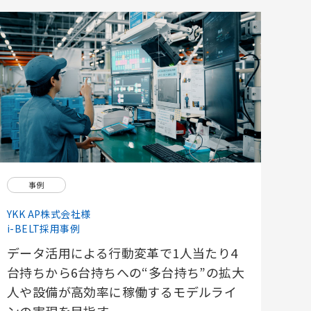
事例
YKK AP株式会社様
i-BELT採用事例
データ活用による行動変革で1人当たり4
台持ちから6台持ちへの“多台持ち”の拡大
人や設備が高効率に稼働するモデルライ