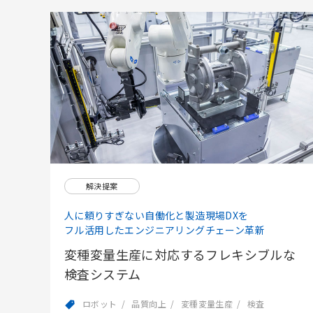
解決提案
人に頼りすぎない自働化と製造現場DXを
フル活用したエンジニアリングチェーン革新
変種変量生産に対応するフレキシブルな
検査システム
ロボット
品質向上
変種変量生産
検査