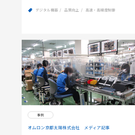
デジタル機器
品質向上
高速・高精度制御
事例
オムロン京都太陽株式会社 メディア記事