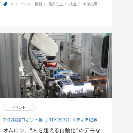
AI
デジタル機器
品質向上
検査
画像処理
イベント
2022国際ロボット展（iREX 2022）メディア記事
オムロン、“人を超える自動化”のデモな