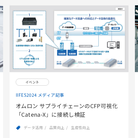
イベント
IIFES2024 メディア記事
オムロン サプライチェーンのCFP可視化
「Catena-X」に接続し検証
データ活用
品質向上
生産性向上