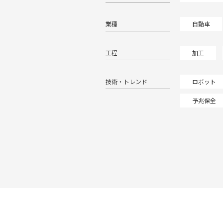
業種
自動車
工程
加工
技術・トレンド
ロボット
予兆保全