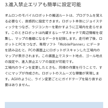
3.進入禁止エリアも簡単に設定可能
オムロンのモバイルロボットの搬送ルートは、プログラムを覚え
る必要なく、直感的に設定できます。ロボット本体にジョイステ
ィックをつなぎ、ラジコンカーを動かすように工場内を走らせま
す。このときロボットは内蔵するレーザスキャナで周辺情報を収
集し、マップの基礎になるデータを記録します。走行終了後、ロ
ボットとPCをつなぎ、専用ソフト「MobilePlanner」にデータ
を読み込むと、PCの画面上にロボットがスキャンした工場内の
マップが表示されます。この画面上でスタート地点、ゴール地点
の設定や、進入禁止エリアの設定が可能です。
工場内のラインを変更したときも、同様の作業を行うことで、す
ぐにマップが作成され、ロボットのスムーズな稼働が実現しま
す。AGVのように、ライン変更ごとにガイドテープを貼り直す必
要はありません。