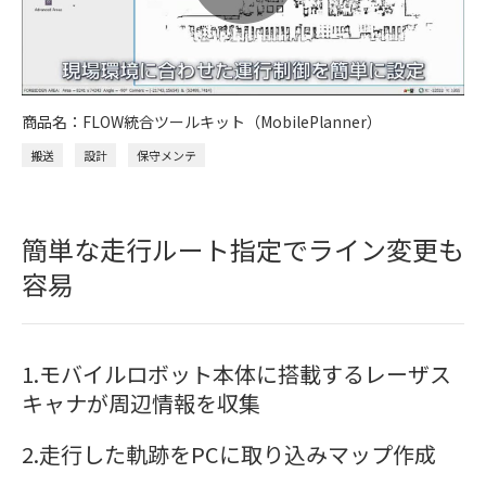
商品名：FLOW統合ツールキット（MobilePlanner）
搬送
設計
保守メンテ
簡単な走行ルート指定でライン変更も
容易
1.モバイルロボット本体に搭載するレーザス
キャナが周辺情報を収集
2.走行した軌跡をPCに取り込みマップ作成