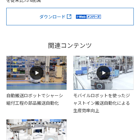
を従来比
削減
75%
ダウンロード
関連コンテンツ
自動搬送ロボットでシャーシ
モバイルロボットを使ったジ
組付工程の部品搬送自動化
ャストイン搬送自動化による
生産効率向上