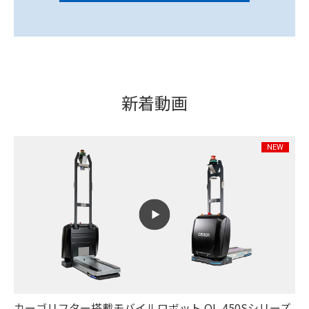
新着動画
カーゴリフター搭載モバイルロボット OL-450Sシリーズ