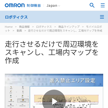
制御機器
Japan
ロボティクス
Home
>
商品情報
>
ロボティクス
>
商品ラインアップ
>
モバイルロボ
ット
>
動画
>
走行させるだけで周辺環境をスキャンし、工場内マップを作成
走行させるだけで周辺環境を
スキャンし、
工場内マップを
作成