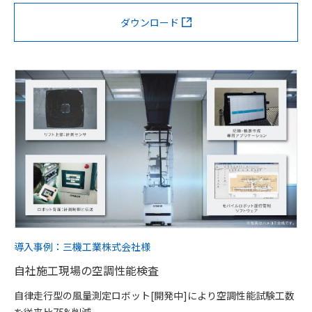
ダウンロード
導入事例：三機工業株式会社様
自社施工現場の空調性能検査
自律走行型の風量測定ロボット[開発中]により空調性能試験工数