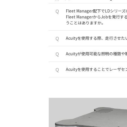
Q
Fleet Manager配下でL
Fleet ManagerからJo
うことはありますか。
Q
Acuityを使用する際、走行さ
Q
Acuityが使用可能な照明の種類
Q
Acuityを使用することでレー