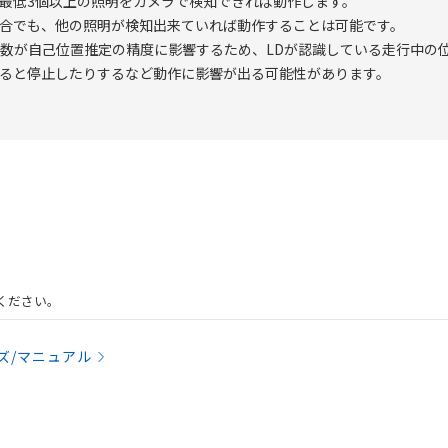
は、最低3個以上の照明をカメラで検知できれば動作します。
合でも、他の照明が検知出来ていれば動作することは可能です。
数が自己位置推定の精度に影響するため、LDが認識している走行中の
ると停止したりするなど動作に影響が出る可能性があります。
ください。
ズ/マニュアル