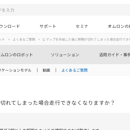
ウンロード
サポート
セミナ
オムロンの
ット
>
よくあるご質問
>
Q.マップを作成した後に照明が切れてしまった場合走行でき
オムロンのロボット
ソリューション
活用ガイド・事
リケーションモデル
動画
よくあるご質問
が切れてしまった場合走行できなくなりますか？