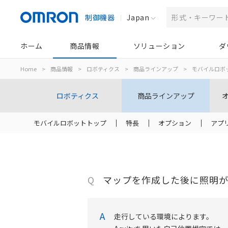
制御機器
Japan
ホーム
商品情報
ソリューション
ダ
Home
>
商品情報
>
ロボティクス
>
商品ラインアップ
>
モバイルロボ
ロボティクス
商品ラインアップ
モバイルロボットトップ
特長
オプション
アプ
Q
マップを作成した後に照明
A
走行している環境によります。