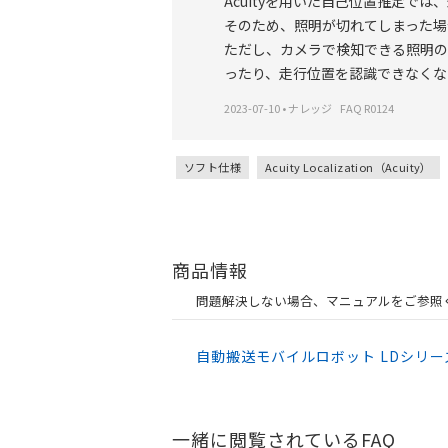
Acuityを用いた自己位置推定で
そのため、照明が切れてしまった場
ただし、カメラで検知できる照明の
ったり、走行位置を認識できなくな
2023-07-10
•
ナレッジ
FAQ R0124
ソフト仕様
Acuity Localization（Acuity）
商品情報
問題解決しない場合、マニュアルをご参照
自動搬送モバイルロボット LDシリー
一緒に閲覧されているFAQ