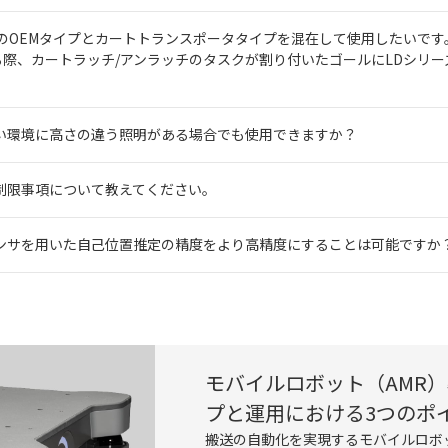
DシリーズのOEMタイプとカートトランスポータタイプを混在して使用したいです
bを発行する際、カートラッチ/アンラッチのタスクが割り付いたゴールにLDシ
せたい環境に高さの違う照明がある場合でも使用できますか？
や制限事項について教えてください。
ザセンサを用いた自己位置推定の精度をより高精度にすることは可能ですか
モバイルロボット（AMR
プと運用における3つのポ
搬送の自動化を実現するモバイルロボ