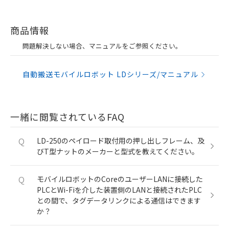
商品情報
問題解決しない場合、マニュアルをご参照ください。
自動搬送モバイルロボット LDシリーズ/マニュアル
一緒に閲覧されているFAQ
Q
LD-250のペイロード取付用の押し出しフレーム、及
びT型ナットのメーカーと型式を教えてください。
Q
モバイルロボットのCoreのユーザーLANに接続した
PLCとWi-Fiを介した装置側のLANと接続されたPLC
との間で、タグデータリンクによる通信はできます
か？