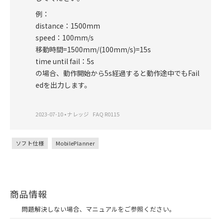
例：
distance：1500mm
speed：100mm/s
移動時間=1500mm/(100mm/s)=15s
time until fail：5s
の場合、動作開始から5s経過すると動作途中でもFail
edを出力します。
2023-07-10
•
ナレッジ
FAQ R0115
ソフト仕様
MobilePlanner
商品情報
問題解決しない場合、マニュアルをご参照ください。