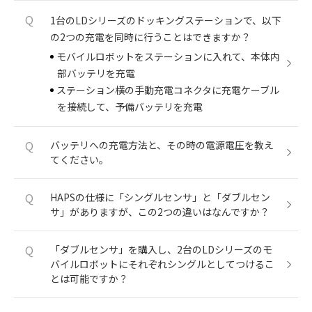
Q
1台のLDシリーズのドッキングステーションで、以下
の2つの充電を同時に行うことはできますか？
モバイルロボットをステーションに入れて、本体内
部バッテリを充電
ステーション横の手動充電コネクタに充電ケーブル
を接続して、予備バッテリを充電
Q
バッテリへの充電方法と、その時の電源電圧を教え
てください。
Q
HAPSの仕様に「シングルセンサ」と「ダブルセン
サ」がありますが、この2つの違いはなんですか？
Q
「ダブルセンサ」を購入し、2台のLDシリーズのモ
バイルロボットにそれぞれシングルとしてつけるこ
とは可能ですか？